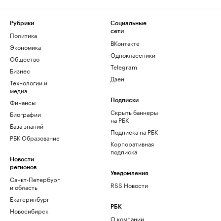
Рубрики
Социальные
сети
Политика
ВКонтакте
Экономика
Одноклассники
Общество
Telegram
Бизнес
Дзен
Технологии и
медиа
Финансы
Подписки
Скрыть баннеры
Биографии
на РБК
База знаний
Подписка на РБК
РБК Образование
Корпоративная
подписка
Новости
регионов
Уведомления
Санкт-Петербург
RSS Новости
и область
Екатеринбург
РБК
Новосибирск
О компании