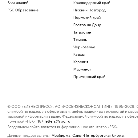
База знаний
Краснодарский край
РБК Образование
Нижний Новгород
Пермский край
Ростов-на-Дону
Татарстан
Тюмень
Черноземье
Кавказ
Карелия
Мурманск
Приморский край
© ООО «БИЗНЕСПРЕСС», АО «РОСБИЗНЕСКОНСАЛТИНГ», 1995–2026. Сообщ
службой по надзору в сфере связи, информационных технологий и масс
массовой информации выдано Федеральной службой по надзору в сфере
пометкой «РБК».
letters@rbc.ru
18+
Владельцем сайта является информационное агентство «РБК».
Данные предоставлены:
Мосбиржа
,
Санкт-Петербургская биржа
.