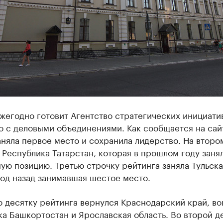
жегодно готовит Агентство стратегических инициати
о с деловыми объединениями. Как сообщается на сай
няла первое место и сохранила лидерство. На второ
 Республика Татарстан, которая в прошлом году заня
ую позицию. Третью строчку рейтинга заняла Тульска
год назад занимавшая шестое место.
ю десятку рейтинга вернулся Краснодарский край, в
а Башкортостан и Ярославская область. Во второй д