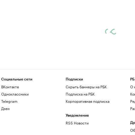
Социальные сети
Подписки
РБ
ВКонтакте
Скрыть баннеры на РБК
О 
Одноклассники
Подписка на РБК
Ко
Telegram
Корпоративная подписка
Ре
Дзен
Ра
Уведомления
RSS Новости
Др
Об