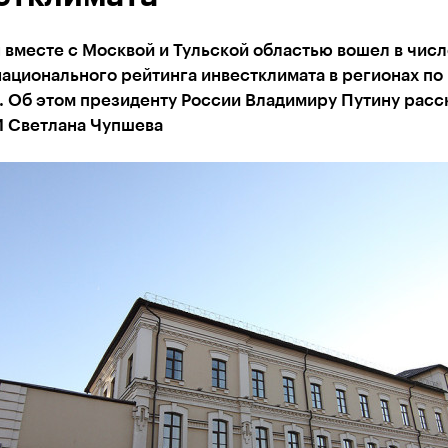
 вместе с Москвой и Тульской областью вошел в числ
ационального рейтинга инвестклимата в регионах по
. Об этом президенту России Владимиру Путину расс
И Светлана Чупшева