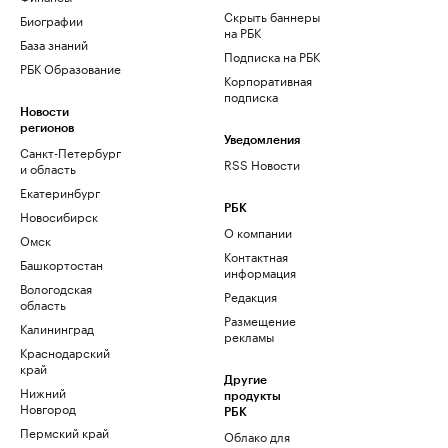
Скрыть баннеры
Биографии
на РБК
База знаний
Подписка на РБК
РБК Образование
Корпоративная
подписка
Новости
регионов
Уведомления
Санкт-Петербург
RSS Новости
и область
Екатеринбург
РБК
Новосибирск
О компании
Омск
Контактная
Башкортостан
информация
Вологодская
Редакция
область
Размещение
Калининград
рекламы
Краснодарский
край
Другие
Нижний
продукты
Новгород
РБК
Пермский край
Облако для