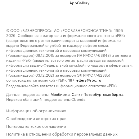
AppGallery
© ООО «БИЗНЕСПРЕСС», АО «РОСБИЗНЕСКОНСАЛТИНГ», 1995–
2026. Сообщения и материалы информационного агентства «РБК»
(свидетельство о регистрации средства массовой информации
выдано Федеральной службой по надзору в сфере связи,
информационных технологий и массовых коммуникаций
(Роскомнадзор) 09.12.2015 за номером ИА №ФС77-63848) и сетевого
издания «РБК» (свидетельство о регистрации средства массовой
информации выдано Федеральной службой по надзору в сфере связи,
информационных технологий и массовых коммуникаций
(Роскомнадзор) 03.12.2021 за номером ЭЛ №ФС77-82385)
сопровождаются пометкой «РБК».
letters@rbc.ru
18+
Владельцем сайта является информационное агентство «РБК».
Данные предоставлены:
Мосбиржа
,
Санкт-Петербургская биржа
.
Индексы облигаций предоставлены Cbonds.
Информация об ограничениях
О соблюдении авторских прав
Пользовательское соглашение
Политика в отношении обработки персональных данных