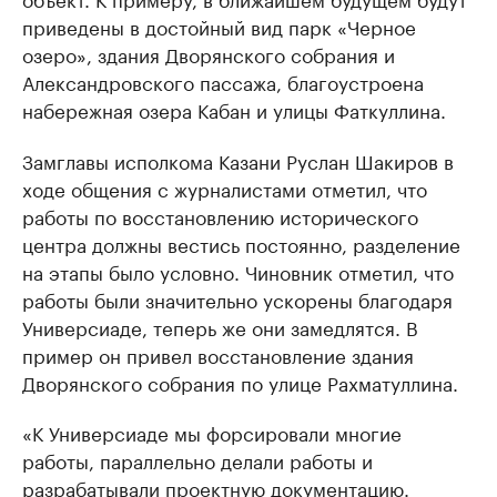
приведены в достойный вид парк «Черное
озеро», здания Дворянского собрания и
Александровского пассажа, благоустроена
набережная озера Кабан и улицы Фаткуллина.
Замглавы исполкома Казани Руслан Шакиров в
ходе общения с журналистами отметил, что
работы по восстановлению исторического
центра должны вестись постоянно, разделение
на этапы было условно. Чиновник отметил, что
работы были значительно ускорены благодаря
Универсиаде, теперь же они замедлятся. В
пример он привел восстановление здания
Дворянского собрания по улице Рахматуллина.
«К Универсиаде мы форсировали многие
работы, параллельно делали работы и
разрабатывали проектную документацию.