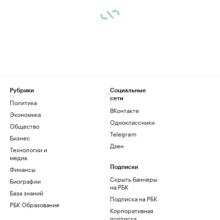
Рубрики
Социальные
сети
Политика
ВКонтакте
Экономика
Одноклассники
Общество
Telegram
Бизнес
Дзен
Технологии и
медиа
Финансы
Подписки
Скрыть баннеры
Биографии
на РБК
База знаний
Подписка на РБК
РБК Образование
Корпоративная
подписка