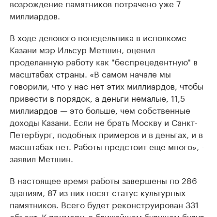
возрождение памятников потрачено уже 7
миллиардов.
В ходе делового понедельника в исполкоме
Казани мэр Ильсур Метшин, оценил
проделанную работу как "беспрецедентную" в
масштабах страны. «В самом начале мы
говорили, что у нас нет этих миллиардов, чтобы
привести в порядок, а деньги немалые, 11,5
миллиардов — это больше, чем собственные
доходы Казани. Если не брать Москву и Санкт-
Петербург, подобных примеров и в деньгах, и в
масштабах нет. Работы предстоит еще много», -
заявил Метшин.
В настоящее время работы завершены по 286
зданиям, 87 из них носят статус культурных
памятников. Всего будет реконструирован 331
объект. К примеру, в ближайшем будущем будут