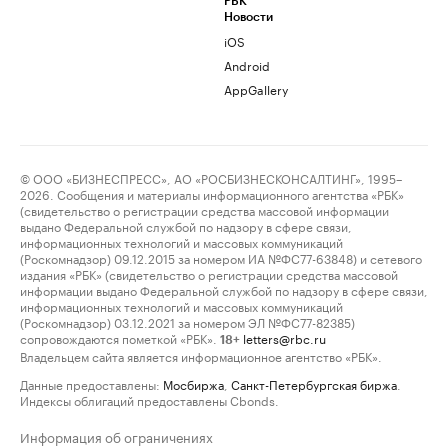
РБК
Новости
iOS
Android
AppGallery
© ООО «БИЗНЕСПРЕСС», АО «РОСБИЗНЕСКОНСАЛТИНГ», 1995–
2026. Сообщения и материалы информационного агентства «РБК»
(свидетельство о регистрации средства массовой информации
выдано Федеральной службой по надзору в сфере связи,
информационных технологий и массовых коммуникаций
(Роскомнадзор) 09.12.2015 за номером ИА №ФС77-63848) и сетевого
издания «РБК» (свидетельство о регистрации средства массовой
информации выдано Федеральной службой по надзору в сфере связи,
информационных технологий и массовых коммуникаций
(Роскомнадзор) 03.12.2021 за номером ЭЛ №ФС77-82385)
сопровождаются пометкой «РБК».
letters@rbc.ru
18+
Владельцем сайта является информационное агентство «РБК».
Данные предоставлены:
Мосбиржа
,
Санкт-Петербургская биржа
.
Индексы облигаций предоставлены Cbonds.
Информация об ограничениях