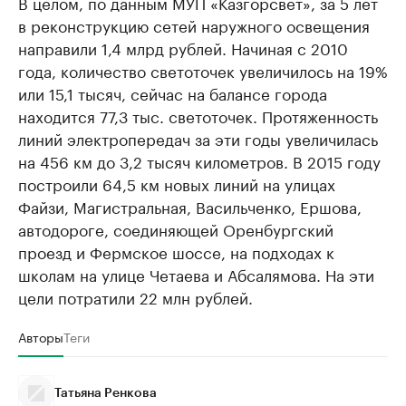
В целом, по данным МУП «Казгорсвет», за 5 лет
в реконструкцию сетей наружного освещения
направили 1,4 млрд рублей. Начиная с 2010
года, количество светоточек увеличилось на 19%
или 15,1 тысяч, сейчас на балансе города
находится 77,3 тыс. светоточек. Протяженность
линий электропередач за эти годы увеличилась
на 456 км до 3,2 тысяч километров. В 2015 году
построили 64,5 км новых линий на улицах
Файзи, Магистральная, Васильченко, Ершова,
автодороге, соединяющей Оренбургский
проезд и Фермское шоссе, на подходах к
школам на улице Четаева и Абсалямова. На эти
цели потратили 22 млн рублей.
Авторы
Теги
Татьяна Ренкова