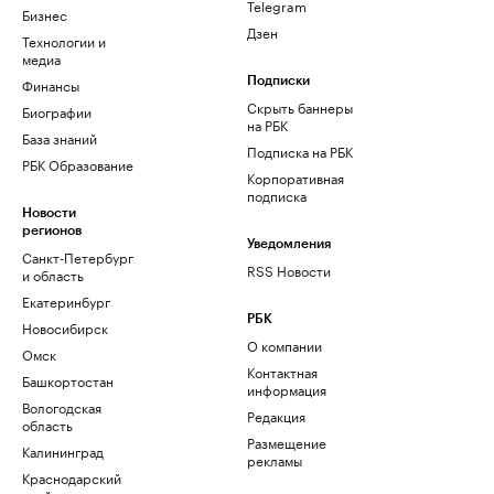
Telegram
Бизнес
Дзен
Технологии и
медиа
Финансы
Подписки
Скрыть баннеры
Биографии
на РБК
База знаний
Подписка на РБК
РБК Образование
Корпоративная
подписка
Новости
регионов
Уведомления
Санкт-Петербург
RSS Новости
и область
Екатеринбург
РБК
Новосибирск
О компании
Омск
Контактная
Башкортостан
информация
Вологодская
Редакция
область
Размещение
Калининград
рекламы
Краснодарский