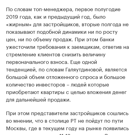
По словам топ-менеджера, первое полугодие
2019 года, как и предыдущий год, было
«жирным» для застройщиков, вторые полгода не
показывают подобной динамики ни по росту
цен, ни по объему продаж. При этом банки
ужесточили требования к заемщикам, ответив на
стремление клиентов снизить величину
первоначального взноса. Еще одной
тенденцией, по словам Галяутдиновой, является
большой объем отложенного спроса и большое
количество инвесторов – людей которые
приобретают квартиры с целью вложения денег
для дальнейшей продажи.
При этом представители застройщиков сошлись
во мнении, что в столице РТ не пойдут по пути
Москвы, где в текущем году на рынке появились
квартиры, площадью 11-12 кв. метров. «Думаю,