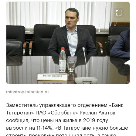
minstroy.tatarstan.ru
Заместитель управляющего отделением «Банк
Татарстан» ПАО «Сбербанк» Руслан Ахатов
сообщил, что цены на жилье в 2019 году
выросли на 11-14%. «В Татарстане нужно больше
строить, поскольку потенциал есть, а также