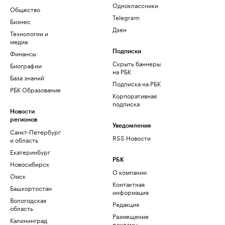
Одноклассники
Общество
Telegram
Бизнес
Дзен
Технологии и
медиа
Финансы
Подписки
Скрыть баннеры
Биографии
на РБК
База знаний
Подписка на РБК
РБК Образование
Корпоративная
подписка
Новости
регионов
Уведомления
Санкт-Петербург
RSS Новости
и область
Екатеринбург
РБК
Новосибирск
О компании
Омск
Контактная
Башкортостан
информация
Вологодская
Редакция
область
Размещение
Калининград
рекламы