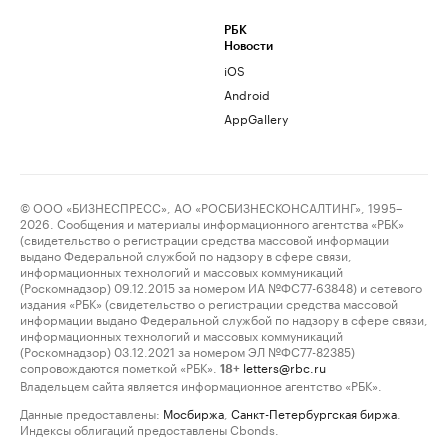
РБК
Новости
iOS
Android
AppGallery
© ООО «БИЗНЕСПРЕСС», АО «РОСБИЗНЕСКОНСАЛТИНГ», 1995–
2026. Сообщения и материалы информационного агентства «РБК»
(свидетельство о регистрации средства массовой информации
выдано Федеральной службой по надзору в сфере связи,
информационных технологий и массовых коммуникаций
(Роскомнадзор) 09.12.2015 за номером ИА №ФС77-63848) и сетевого
издания «РБК» (свидетельство о регистрации средства массовой
информации выдано Федеральной службой по надзору в сфере связи,
информационных технологий и массовых коммуникаций
(Роскомнадзор) 03.12.2021 за номером ЭЛ №ФС77-82385)
сопровождаются пометкой «РБК».
letters@rbc.ru
18+
Владельцем сайта является информационное агентство «РБК».
Данные предоставлены:
Мосбиржа
,
Санкт-Петербургская биржа
.
Индексы облигаций предоставлены Cbonds.