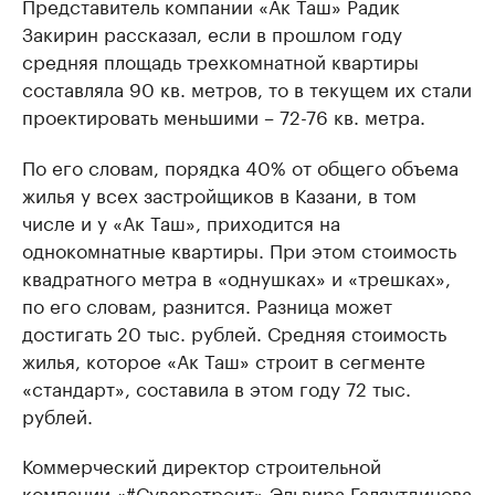
Представитель компании «Ак Таш» Радик
Закирин рассказал, если в прошлом году
средняя площадь трехкомнатной квартиры
составляла 90 кв. метров, то в текущем их стали
проектировать меньшими – 72-76 кв. метра.
По его словам, порядка 40% от общего объема
жилья у всех застройщиков в Казани, в том
числе и у «Ак Таш», приходится на
однокомнатные квартиры. При этом стоимость
квадратного метра в «однушках» и «трешках»,
по его словам, разнится. Разница может
достигать 20 тыс. рублей. Средняя стоимость
жилья, которое «Ак Таш» строит в сегменте
«стандарт», составила в этом году 72 тыс.
рублей.
Коммерческий директор строительной
компании «#Суварстроит» Эльвира Галяутдинова