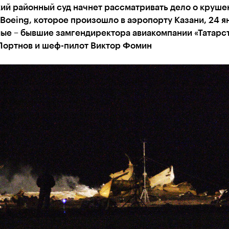
ий районный суд начнет рассматривать дело о круше
Boeing, которое произошло в аэропорту Казани, 24 я
ые – бывшие замгендиректора авиакомпании «Татарс
Портнов и шеф-пилот Виктор Фомин