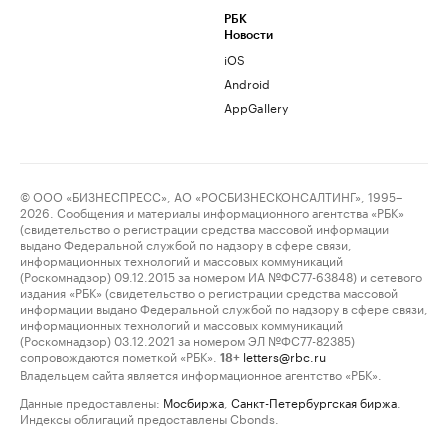
РБК
Новости
iOS
Android
AppGallery
© ООО «БИЗНЕСПРЕСС», АО «РОСБИЗНЕСКОНСАЛТИНГ», 1995–
2026. Сообщения и материалы информационного агентства «РБК»
(свидетельство о регистрации средства массовой информации
выдано Федеральной службой по надзору в сфере связи,
информационных технологий и массовых коммуникаций
(Роскомнадзор) 09.12.2015 за номером ИА №ФС77-63848) и сетевого
издания «РБК» (свидетельство о регистрации средства массовой
информации выдано Федеральной службой по надзору в сфере связи,
информационных технологий и массовых коммуникаций
(Роскомнадзор) 03.12.2021 за номером ЭЛ №ФС77-82385)
сопровождаются пометкой «РБК».
letters@rbc.ru
18+
Владельцем сайта является информационное агентство «РБК».
Данные предоставлены:
Мосбиржа
,
Санкт-Петербургская биржа
.
Индексы облигаций предоставлены Cbonds.