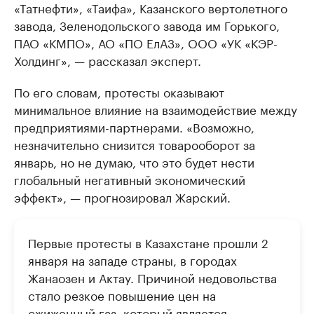
«Татнефти», «Таифа», Казанского вертолетного
завода, Зеленодольского завода им Горького,
ПАО «КМПО», АО «ПО ЕлАЗ», ООО «УК «КЭР-
Холдинг», — рассказал эксперт.
По его словам, протесты оказывают
минимальное влияние на взаимодействие между
предприятиями-партнерами. «Возможно,
незначительно снизится товарооборот за
январь, но не думаю, что это будет нести
глобальный негативный экономический
эффект», — прогнозировал Жарский.
Первые протесты в Казахстане прошли 2
января на западе страны, в городах
Жанаозен и Актау. Причиной недовольства
стало резкое повышение цен на
сжиженный газ, который является