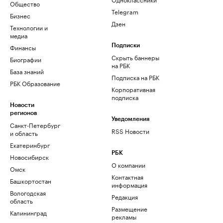
Общество
Telegram
Бизнес
Дзен
Технологии и
медиа
Финансы
Подписки
Скрыть баннеры
Биографии
на РБК
База знаний
Подписка на РБК
РБК Образование
Корпоративная
подписка
Новости
регионов
Уведомления
Санкт-Петербург
RSS Новости
и область
Екатеринбург
РБК
Новосибирск
О компании
Омск
Контактная
Башкортостан
информация
Вологодская
Редакция
область
Размещение
Калининград
рекламы