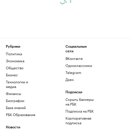
Рубрики
Социальные
сети
Политика
ВКонтакте
Экономика
Одноклассники
Общество
Telegram
Бизнес
Дзен
Технологии и
медиа
Финансы
Подписки
Скрыть баннеры
Биографии
на РБК
База знаний
Подписка на РБК
РБК Образование
Корпоративная
подписка
Новости