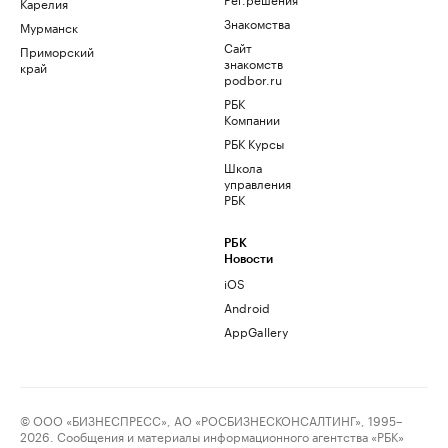
Карелия
Знакомства
Мурманск
Сайт
Приморский
знакомств
край
podbor.ru
РБК
Компании
РБК Курсы
Школа
управления
РБК
РБК
Новости
iOS
Android
AppGallery
© ООО «БИЗНЕСПРЕСС», АО «РОСБИЗНЕСКОНСАЛТИНГ», 1995–
2026. Сообщения и материалы информационного агентства «РБК»