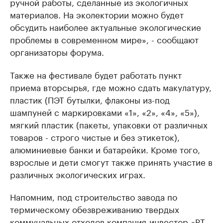
ручной работы, сделанные из экологичных
материалов. На эколектории можно будет
обсудить наиболее актуальные экологические
проблемы в современном мире», - сообщают
организаторы форума.
Также на фестивале будет работать пункт
приема вторсырья, где можно сдать макулатуру,
пластик (ПЭТ бутылки, флаконы из-под
шампуней с маркировками «1», «2», «4», «5»),
мягкий пластик (пакеты, упаковки от различных
товаров - строго чистые и без этикеток),
алюминиевые банки и батарейки. Кроме того,
взрослые и дети смогут также принять участие в
различных экологических играх.
Напомним, под строительство завода по
термическому обезвреживанию твердых
коммунальных отходов компания-инвестор «РТ-