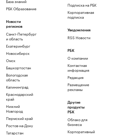
База знаний
Подписка на РБК
РБК Образование
Корпоративная
подписка
Новости
регионов
Уведомления
Санкт-Петербург
RSS Новости
и область
Екатеринбург
РБК
Новосибирск
О компании
Омск
Контактная
Башкортостан
информация
Вологодская
Редакция
область
Размещение
Калининград
рекламы
Краснодарский
край
Другие
Нижний
продукты
Новгород
РБК
Пермский край
Облако для
бизнеса
Ростов-на-Дону
Корпоративный
Татарстан