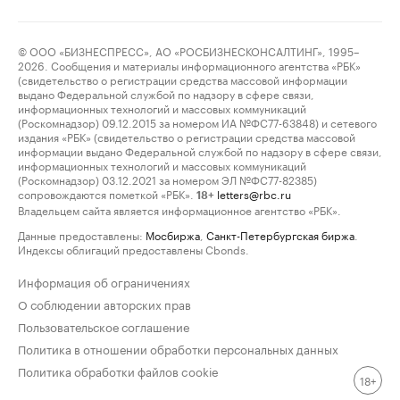
© ООО «БИЗНЕСПРЕСС», АО «РОСБИЗНЕСКОНСАЛТИНГ», 1995–
2026. Сообщения и материалы информационного агентства «РБК»
(свидетельство о регистрации средства массовой информации
выдано Федеральной службой по надзору в сфере связи,
информационных технологий и массовых коммуникаций
(Роскомнадзор) 09.12.2015 за номером ИА №ФС77-63848) и сетевого
издания «РБК» (свидетельство о регистрации средства массовой
информации выдано Федеральной службой по надзору в сфере связи,
информационных технологий и массовых коммуникаций
(Роскомнадзор) 03.12.2021 за номером ЭЛ №ФС77-82385)
сопровождаются пометкой «РБК».
letters@rbc.ru
18+
Владельцем сайта является информационное агентство «РБК».
Данные предоставлены:
Мосбиржа
,
Санкт-Петербургская биржа
.
Индексы облигаций предоставлены Cbonds.
Информация об ограничениях
О соблюдении авторских прав
Пользовательское соглашение
Политика в отношении обработки персональных данных
Политика обработки файлов cookie
18+