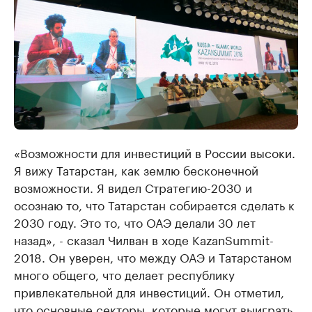
«Возможности для инвестиций в России высоки.
Я вижу Татарстан, как землю бесконечной
возможности. Я видел Стратегию-2030 и
осознаю то, что Татарстан собирается сделать к
2030 году. Это то, что ОАЭ делали 30 лет
назад», - сказал Чилван в ходе KazanSummit-
2018. Он уверен, что между ОАЭ и Татарстаном
много общего, что делает республику
привлекательной для инвестиций. Он отметил,
что основные секторы, которые могут выиграть