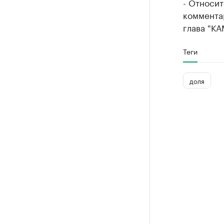
- Относит
комментар
глава "КА
Теги
доля