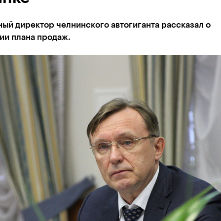
ый директор челнинского автогиганта рассказал о
ии плана продаж.