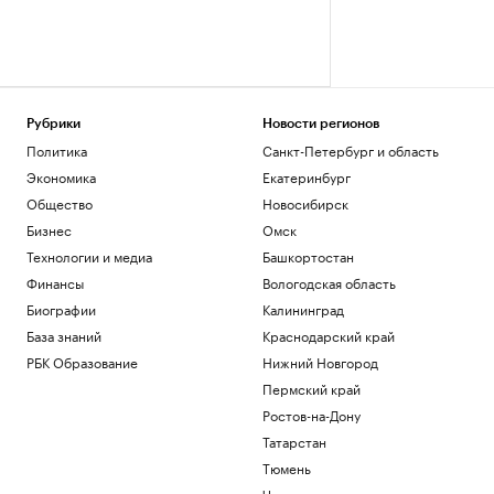
Рубрики
Новости регионов
Политика
Санкт-Петербург и область
Экономика
Екатеринбург
Общество
Новосибирск
Бизнес
Омск
Технологии и медиа
Башкортостан
Финансы
Вологодская область
Биографии
Калининград
База знаний
Краснодарский край
РБК Образование
Нижний Новгород
Пермский край
Ростов-на-Дону
Татарстан
Тюмень
Черноземье