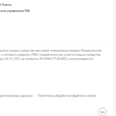
К Курсы
ола управления РБК
регистрации средства массовой информации выдано Федеральной
и сетевого издания «РБК» (свидетельство о регистрации средства
ор) 03.12.2021 за номером ЭЛ №ФС77-82385) сопровождаются
ерсональных данных
Политика обработки файлов cookie
·
18+