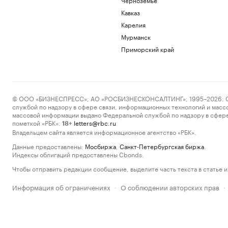
Кавказ
Карелия
Мурманск
Приморский край
© ООО «БИЗНЕСПРЕСС», АО «РОСБИЗНЕСКОНСАЛТИНГ», 1995–2026. Сообщ
службой по надзору в сфере связи, информационных технологий и масс
массовой информации выдано Федеральной службой по надзору в сфере
пометкой «РБК».
letters@rbc.ru
18+
Владельцем сайта является информационное агентство «РБК».
Данные предоставлены:
Мосбиржа
,
Санкт-Петербургская биржа
.
Индексы облигаций предоставлены Cbonds.
Чтобы отправить редакции сообщение, выделите часть текста в статье и 
Информация об ограничениях
О соблюдении авторских прав
·
·