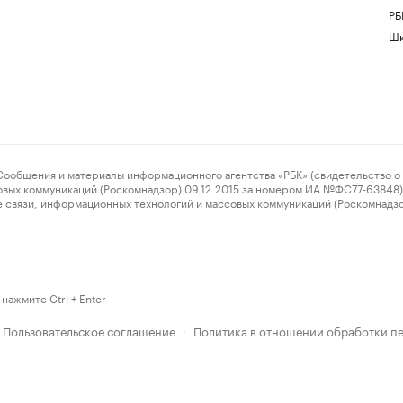
РБ
Шк
ения и материалы информационного агентства «РБК» (свидетельство о 
овых коммуникаций (Роскомнадзор) 09.12.2015 за номером ИА №ФС77-63848) 
 связи, информационных технологий и массовых коммуникаций (Роскомнадз
нажмите Ctrl + Enter
Пользовательское соглашение
Политика в отношении обработки п
·