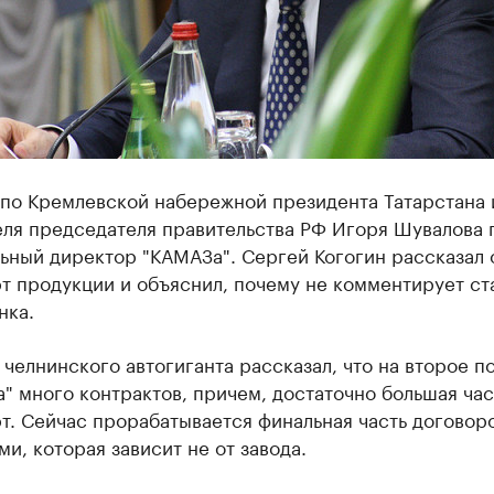
 по Кремлевской набережной президента Татарстана 
еля председателя правительства РФ Игоря Шувалова 
ьный директор "КАМАЗа". Сергей Когогин рассказал 
т продукции и объяснил, почему не комментирует ст
нка.
а челнинского автогиганта рассказал, что на второе п
" много контрактов, причем, достаточно большая час
т. Сейчас прорабатывается финальная часть договор
ми, которая зависит не от завода.