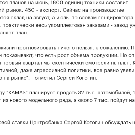
тся планов на июнь, 1800 единиц техники составит
й рынок, 450 - экспорт. Сейчас на производстве
ся склад на август, а июль, по словам гендиректора
 практически весь укомплектован заказами - завод у
лняет план.
жизни прогнозировать ничего нельзя, к сожалению. П
 показывают, что есть рост объема продукции. Но оп
и первый квартал мы скептически смотрели на план,
ктивной, даже агрессивной политики, все равно увели
 на рынке", - отметил Сергей Когогин.
ду "КАМАЗ" планирует продать 32 тыс. автомобилей, 
т из нового модельного ряда, а около 7 тыс. пойдут на
вой ставки Центробанка Сергей​ Когогин обсуждать н