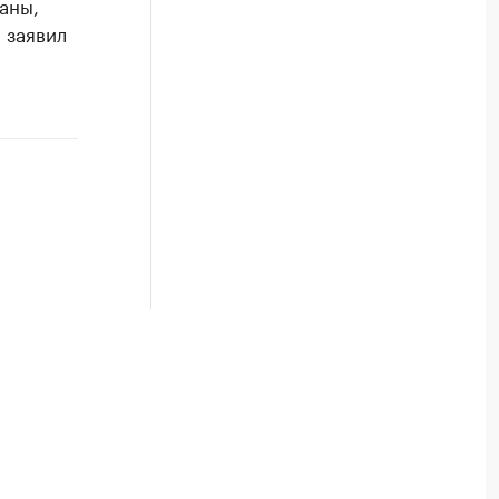
аны,
 заявил