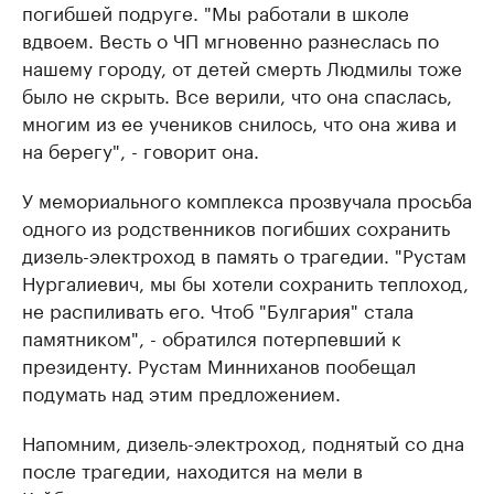
погибшей подруге. "Мы работали в школе
вдвоем. Весть о ЧП мгновенно разнеслась по
нашему городу, от детей смерть Людмилы тоже
было не скрыть. Все верили, что она спаслась,
многим из ее учеников снилось, что она жива и
на берегу", - говорит она.
У мемориального комплекса прозвучала просьба
одного из родственников погибших сохранить
дизель-электроход в память о трагедии. "Рустам
Нургалиевич, мы бы хотели сохранить теплоход,
не распиливать его. Чтоб "Булгария" стала
памятником", - обратился потерпевший к
президенту. Рустам Минниханов пообещал
подумать над этим предложением.
Напомним, дизель-электроход, поднятый со дна
после трагедии, находится на мели в