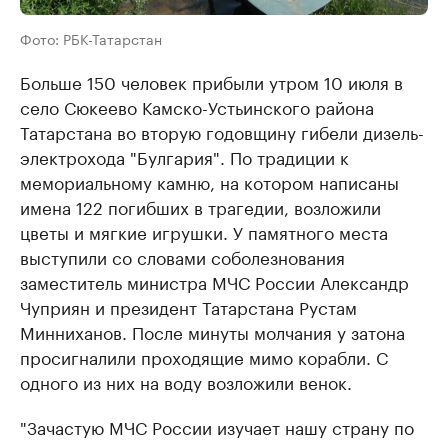
Фото: РБК-Татарстан
Больше 150 человек прибыли утром 10 июля в
село Сюкеево Камско-Устьинского района
Татарстана во вторую годовщину гибели дизель-
электрохода "Булгария". По традиции к
мемориальному камню, на котором написаны
имена 122 погибших в трагедии, возложили
цветы и мягкие игрушки. У памятного места
выступили со словами соболезнования
заместитель министра МЧС России Александр
Чуприян и президент Татарстана Рустам
Минниханов. После минуты молчания у затона
просигналили проходящие мимо корабли. С
одного из них на воду возложили венок.
"Зачастую МЧС России изучает нашу страну по