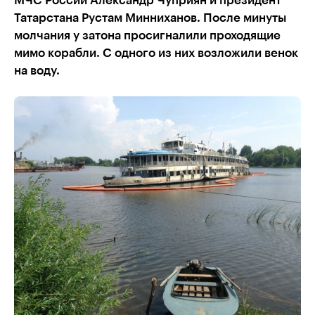
МЧС России Александр Чуприян и президент
Татарстана Рустам Минниханов. После минуты
молчания у затона просигналили проходящие
мимо корабли. С одного из них возложили венок
на воду.