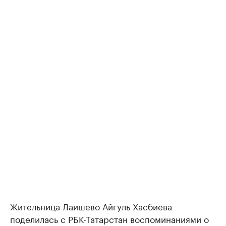
Жительница Лаишево Айгуль Хасбиева
поделилась с РБК-Татарстан воспоминаниями о