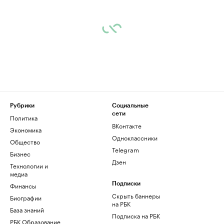
Рубрики
Социальные
сети
Политика
ВКонтакте
Экономика
Одноклассники
Общество
Telegram
Бизнес
Дзен
Технологии и
медиа
Финансы
Подписки
Скрыть баннеры
Биографии
на РБК
База знаний
Подписка на РБК
РБК Образование