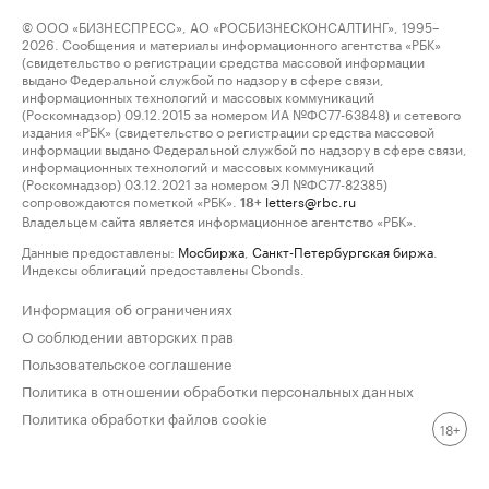
© ООО «БИЗНЕСПРЕСС», АО «РОСБИЗНЕСКОНСАЛТИНГ», 1995–
2026. Сообщения и материалы информационного агентства «РБК»
(свидетельство о регистрации средства массовой информации
выдано Федеральной службой по надзору в сфере связи,
информационных технологий и массовых коммуникаций
(Роскомнадзор) 09.12.2015 за номером ИА №ФС77-63848) и сетевого
издания «РБК» (свидетельство о регистрации средства массовой
информации выдано Федеральной службой по надзору в сфере связи,
информационных технологий и массовых коммуникаций
(Роскомнадзор) 03.12.2021 за номером ЭЛ №ФС77-82385)
сопровождаются пометкой «РБК».
letters@rbc.ru
18+
Владельцем сайта является информационное агентство «РБК».
Данные предоставлены:
Мосбиржа
,
Санкт-Петербургская биржа
.
Индексы облигаций предоставлены Cbonds.
Информация об ограничениях
О соблюдении авторских прав
Пользовательское соглашение
Политика в отношении обработки персональных данных
Политика обработки файлов cookie
18+