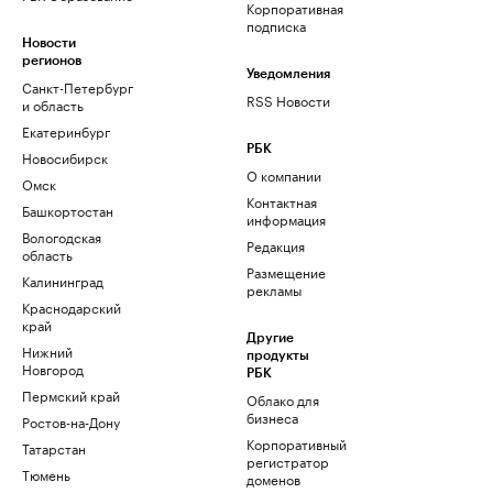
Корпоративная
подписка
Новости
регионов
Уведомления
Санкт-Петербург
RSS Новости
и область
Екатеринбург
РБК
Новосибирск
О компании
Омск
Контактная
Башкортостан
информация
Вологодская
Редакция
область
Размещение
Калининград
рекламы
Краснодарский
край
Другие
Нижний
продукты
Новгород
РБК
Пермский край
Облако для
бизнеса
Ростов-на-Дону
Корпоративный
Татарстан
регистратор
Тюмень
доменов