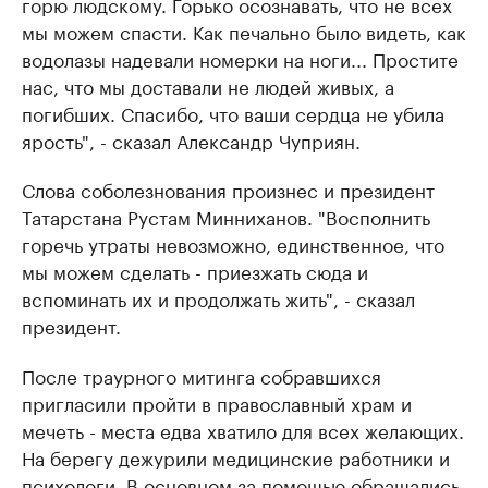
горю людскому. Горько осознавать, что не всех
мы можем спасти. Как печально было видеть, как
водолазы надевали номерки на ноги... Простите
нас, что мы доставали не людей живых, а
погибших. Спасибо, что ваши сердца не убила
ярость", - сказал Александр Чуприян.
Слова соболезнования произнес и президент
Татарстана Рустам Минниханов. "Восполнить
горечь утраты невозможно, единственное, что
мы можем сделать - приезжать сюда и
вспоминать их и продолжать жить", - сказал
президент.
После траурного митинга собравшихся
пригласили пройти в православный храм и
мечеть - места едва хватило для всех желающих.
На берегу дежурили медицинские работники и
психологи. В основном за помощью обращались