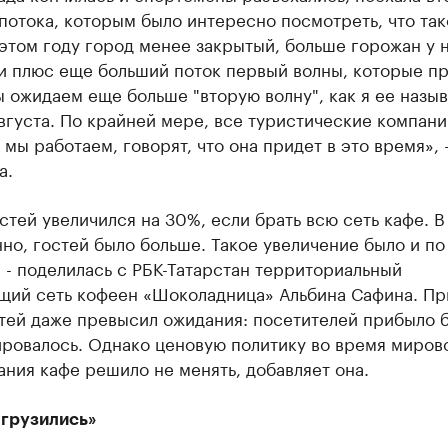
потока, которым было интересно посмотреть, что так
 этом году город менее закрытый, больше горожан у 
 и плюс еще больший поток первый волны, которые п
 ожидаем еще больше "вторую волну", как я ее назыв
вгуста. По крайней мере, все туристические компани
мы работаем, говорят, что она придет в это время», -
а.
стей увеличился на 30%, если брать всю сеть кафе. В
но, гостей было больше. Такое увеличение было и по
 - поделилась с РБК-Татарстан территориальный
щий сеть кофеен «Шоколадница» Альбина Сафина. П
стей даже превысил ожидания: посетителей прибыло 
ировалось. Однако ценовую политику во время миров
ния кафе решило не менять, добавляет она.
агрузились»