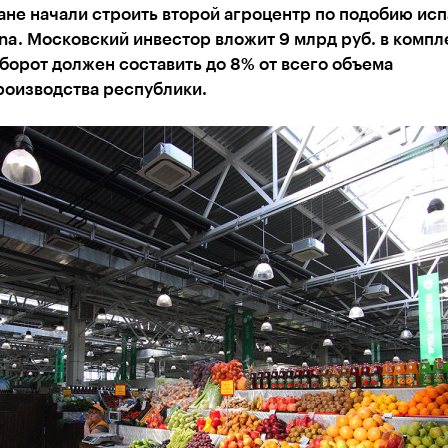
ане начали строить второй агроцентр по подобию ис
a. Московский инвестор вложит 9 млрд руб. в компл
борот должен составить до 8% от всего объема
роизводства республики.