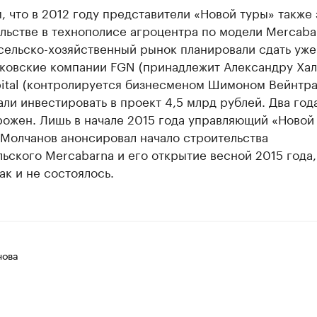
 что в 2012 году представители «Новой туры» также 
льстве в технополисе агроцентра по модели Mercaba
сельско-хозяйственный рынок планировали сдать уже
сковские компании FGN (принадлежит Александру Хал
pital (контролируется бизнесменом Шимоном Вейнтр
ли инвестировать в проект 4,5 млрд рублей. Два год
рожен. Лишь в начале 2015 года управляющий «Новой
 Молчанов анонсировал начало строительства
ьского Mercabarna и его открытие весной 2015 года,
ак и не состоялось.
нова