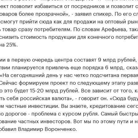
ект позволит избавиться от посредников и позволит 
оваров более прозрачной», - заявил спикер. По его с
могут прийти сюда как для продажи на оптовый рыно
 товар сразу потребителям. По словам Арефьева, так
снизить стоимость продукции для конечного потреби
на 25%.
и в первую очередь центра составят 9 млрд рублей,
вии планируется привлечь еще порядка 6 млрд, сказ
«На сегодняшний день у нас четко подсчитана перва
 Сейчас формируем проект по следующему этапу разв
о это будет 15-20 млрд рублей. Все зависит от того, к
ть себя российская валюта», - говорит он. «Сюда буд
м частные инвестиции. Вы знаете, кредитование сег
о дорогое - проблема с курсом рубля. Самый быстры
вание частных инвесторов. Вот мы по этому пути и 
добавил Владимир Воронченко.