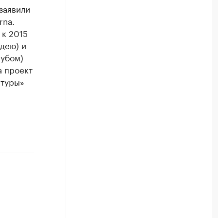
заявили
rna.
 к 2015
дею) и
аубом)
а проект
 туры»