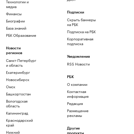
Технологии и
медиа
Финансы
Подписки
Скрыть баннеры
Биографии
на РБК
База знаний
Подписка на РБК
РБК Образование
Корпоративная
подписка
Новости
регионов
Уведомления
Санкт-Петербург
RSS Новости
и область
Екатеринбург
РБК
Новосибирск
О компании
Омск
Контактная
Башкортостан
информация
Вологодская
Редакция
область
Размещение
Калининград
рекламы
Краснодарский
край
Другие
Нижний
продукты