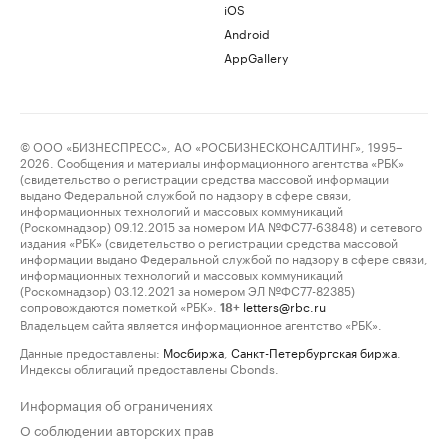
iOS
Android
AppGallery
© ООО «БИЗНЕСПРЕСС», АО «РОСБИЗНЕСКОНСАЛТИНГ», 1995–
2026. Сообщения и материалы информационного агентства «РБК»
(свидетельство о регистрации средства массовой информации
выдано Федеральной службой по надзору в сфере связи,
информационных технологий и массовых коммуникаций
(Роскомнадзор) 09.12.2015 за номером ИА №ФС77-63848) и сетевого
издания «РБК» (свидетельство о регистрации средства массовой
информации выдано Федеральной службой по надзору в сфере связи,
информационных технологий и массовых коммуникаций
(Роскомнадзор) 03.12.2021 за номером ЭЛ №ФС77-82385)
сопровождаются пометкой «РБК».
letters@rbc.ru
18+
Владельцем сайта является информационное агентство «РБК».
Данные предоставлены:
Мосбиржа
,
Санкт-Петербургская биржа
.
Индексы облигаций предоставлены Cbonds.
Информация об ограничениях
О соблюдении авторских прав