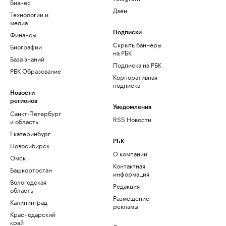
Бизнес
Дзен
Технологии и
медиа
Финансы
Подписки
Скрыть баннеры
Биографии
на РБК
База знаний
Подписка на РБК
РБК Образование
Корпоративная
подписка
Новости
регионов
Уведомления
Санкт-Петербург
RSS Новости
и область
Екатеринбург
РБК
Новосибирск
О компании
Омск
Контактная
Башкортостан
информация
Вологодская
Редакция
область
Размещение
Калининград
рекламы
Краснодарский
край