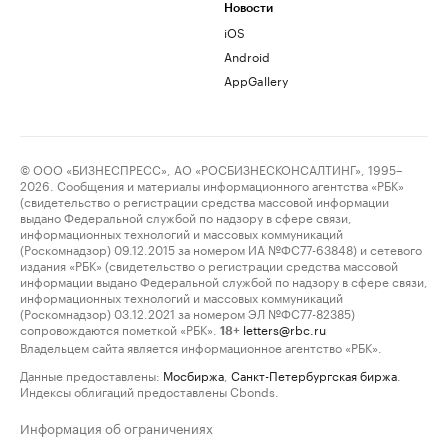
Новости
iOS
Android
AppGallery
© ООО «БИЗНЕСПРЕСС», АО «РОСБИЗНЕСКОНСАЛТИНГ», 1995–
2026. Сообщения и материалы информационного агентства «РБК»
(свидетельство о регистрации средства массовой информации
выдано Федеральной службой по надзору в сфере связи,
информационных технологий и массовых коммуникаций
(Роскомнадзор) 09.12.2015 за номером ИА №ФС77-63848) и сетевого
издания «РБК» (свидетельство о регистрации средства массовой
информации выдано Федеральной службой по надзору в сфере связи,
информационных технологий и массовых коммуникаций
(Роскомнадзор) 03.12.2021 за номером ЭЛ №ФС77-82385)
сопровождаются пометкой «РБК».
letters@rbc.ru
18+
Владельцем сайта является информационное агентство «РБК».
Данные предоставлены:
Мосбиржа
,
Санкт-Петербургская биржа
.
Индексы облигаций предоставлены Cbonds.
Информация об ограничениях