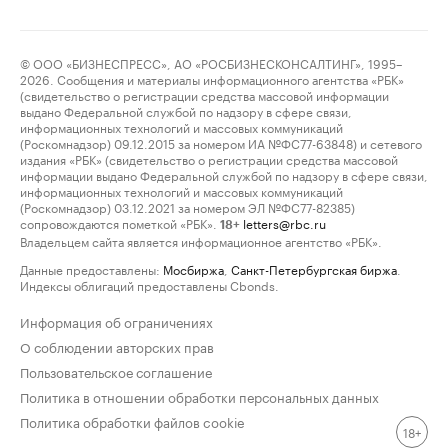
© ООО «БИЗНЕСПРЕСС», АО «РОСБИЗНЕСКОНСАЛТИНГ», 1995–
2026. Сообщения и материалы информационного агентства «РБК»
(свидетельство о регистрации средства массовой информации
выдано Федеральной службой по надзору в сфере связи,
информационных технологий и массовых коммуникаций
(Роскомнадзор) 09.12.2015 за номером ИА №ФС77-63848) и сетевого
издания «РБК» (свидетельство о регистрации средства массовой
информации выдано Федеральной службой по надзору в сфере связи,
информационных технологий и массовых коммуникаций
(Роскомнадзор) 03.12.2021 за номером ЭЛ №ФС77-82385)
сопровождаются пометкой «РБК».
letters@rbc.ru
18+
Владельцем сайта является информационное агентство «РБК».
Данные предоставлены:
Мосбиржа
,
Санкт-Петербургская биржа
.
Индексы облигаций предоставлены Cbonds.
Информация об ограничениях
О соблюдении авторских прав
Пользовательское соглашение
Политика в отношении обработки персональных данных
Политика обработки файлов cookie
18+