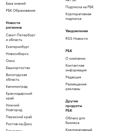
База знаний
Подписка на РБК
РБК Образование
Корпоративная
подписка
Новости
регионов
Уведомления
Санкт-Петербург
RSS Новости
и область
Екатеринбург
РБК
Новосибирск
О компании
Омск
Контактная
Башкортостан
информация
Вологодская
Редакция
область
Размещение
Калининград
рекламы
Краснодарский
край
Другие
Нижний
продукты
Новгород
РБК
Пермский край
Облако для
бизнеса
Ростов-на-Дону
Корпоративный
Татарстан