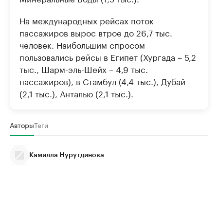
На международных рейсах поток
пассажиров вырос втрое до 26,7 тыс.
человек. Наибольшим спросом
пользовались рейсы в Египет (Хургада – 5,2
тыс., Шарм-эль-Шейх – 4,9 тыс.
пассажиров), в Стамбул (4,4 тыс.), Дубай
(2,1 тыс.), Анталью (2,1 тыс.).
Авторы
Теги
Камилла Нурутдинова