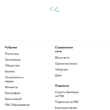
Рубрики
Социальные
сети
Политика
ВКонтакте
Экономика
Одноклассники
Общество
Telegram
Бизнес
Дзен
Технологии и
медиа
Финансы
Подписки
Скрыть баннеры
Биографии
на РБК
База знаний
Подписка на РБК
РБК Образование
Корпоративная