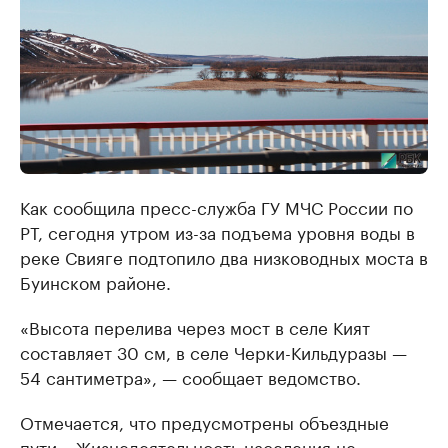
Как сообщила пресс-служба ГУ МЧС России по
РТ, сегодня утром из-за подъема уровня воды в
реке Свияге подтопило два низководных моста в
Буинском районе.
«Высота перелива через мост в селе Кият
составляет 30 см, в селе Черки-Кильдуразы —
54 сантиметра», — сообщает ведомство.
Отмечается, что предусмотрены объездные
пути. «Жизнедеятельность населения не