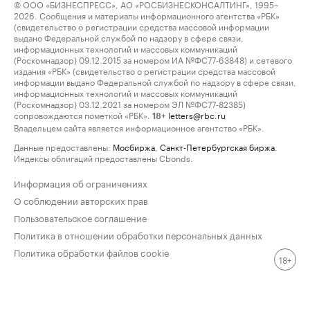
© ООО «БИЗНЕСПРЕСС», АО «РОСБИЗНЕСКОНСАЛТИНГ», 1995–
2026. Сообщения и материалы информационного агентства «РБК»
(свидетельство о регистрации средства массовой информации
выдано Федеральной службой по надзору в сфере связи,
информационных технологий и массовых коммуникаций
(Роскомнадзор) 09.12.2015 за номером ИА №ФС77-63848) и сетевого
издания «РБК» (свидетельство о регистрации средства массовой
информации выдано Федеральной службой по надзору в сфере связи,
информационных технологий и массовых коммуникаций
(Роскомнадзор) 03.12.2021 за номером ЭЛ №ФС77-82385)
сопровождаются пометкой «РБК».
letters@rbc.ru
18+
Владельцем сайта является информационное агентство «РБК».
Данные предоставлены:
Мосбиржа
,
Санкт-Петербургская биржа
.
Индексы облигаций предоставлены Cbonds.
Информация об ограничениях
О соблюдении авторских прав
Пользовательское соглашение
Политика в отношении обработки персональных данных
Политика обработки файлов cookie
18+