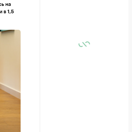
сь на
 в 1,5