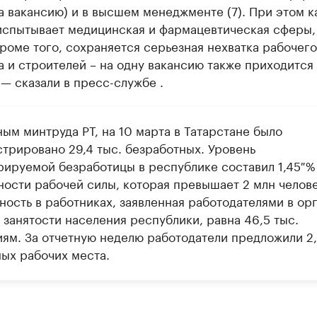
а вакансию) и в высшем менеджменте (7). При этом 
испытывает медицинская и фармацевтическая сферы,
роме того, сохраняется серьезная нехватка рабочего
 и строителей – на одну вакансию также приходится
— сказали в пресс-службе .
ым минтруда РТ, на 10 марта в Татарстане было
стрировано 29,4 тыс. безработных. Уровень
рируемой безработицы в республике составил 1,45 %
ности рабочей силы, которая превышает 2 млн челове
ность в работниках, заявленная работодателями в ор
 занятости населения республики, равна 46,5 тыс.
иям. За отчетную неделю работодатели предложили 2,
ных рабочих места.