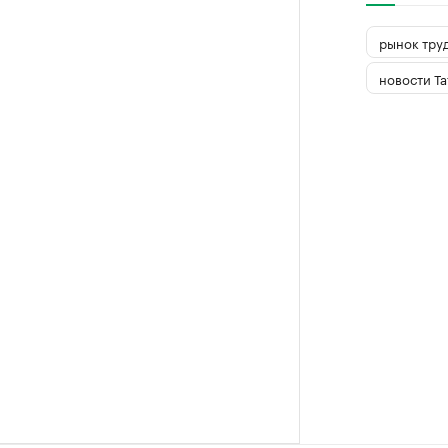
рынок тру
новости Та