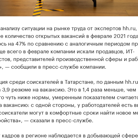
анализу ситуации на рынке труда от экспертов hh.ru,
е количество открытых вакансий в феврале 2021 год
ось на 47% по сравнению с аналогичным периодом п
ще всего в феврале компании искали продавцов, ИТ-
стов, представителей производственной сферы и ра
», — сообщили в пресс-службе компании.
ия среди соискателей в Татарстане, по данным hh.ru
 3,9 резюме на вакансию. Это в 1,4 раза меньше, чем
то чуть ниже нормы, умеренным показателем считает
 вакансию: с одной стороны, у работодателей есть в
соискатели могут в комфортные сроки найти новое м
ойства», — сказали в пресс-службе.
 кадров в регионе наблюдается в добывающей сфере 