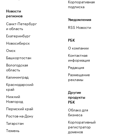
Корпоративная
подписка
Новости
регионов
Уведомления
Санкт-Петербург
RSS Новости
и область
Екатеринбург
РБК
Новосибирск
О компании
Омск
Контактная
Башкортостан
информация
Вологодская
Редакция
область
Размещение
Калининград
рекламы
Краснодарский
край
Другие
Нижний
продукты
Новгород
РБК
Пермский край
Облако для
бизнеса
Ростов-на-Дону
Корпоративный
Татарстан
регистратор
Тюмень
доменов