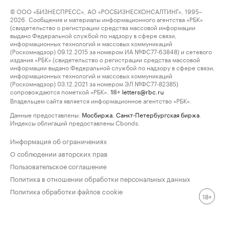
© ООО «БИЗНЕСПРЕСС», АО «РОСБИЗНЕСКОНСАЛТИНГ», 1995–
2026. Сообщения и материалы информационного агентства «РБК»
(свидетельство о регистрации средства массовой информации
выдано Федеральной службой по надзору в сфере связи,
информационных технологий и массовых коммуникаций
(Роскомнадзор) 09.12.2015 за номером ИА №ФС77-63848) и сетевого
издания «РБК» (свидетельство о регистрации средства массовой
информации выдано Федеральной службой по надзору в сфере связи,
информационных технологий и массовых коммуникаций
(Роскомнадзор) 03.12.2021 за номером ЭЛ №ФС77-82385)
сопровождаются пометкой «РБК».
letters@rbc.ru
18+
Владельцем сайта является информационное агентство «РБК».
Данные предоставлены:
Мосбиржа
,
Санкт-Петербургская биржа
.
Индексы облигаций предоставлены Cbonds.
Информация об ограничениях
О соблюдении авторских прав
Пользовательское соглашение
Политика в отношении обработки персональных данных
Политика обработки файлов cookie
18+