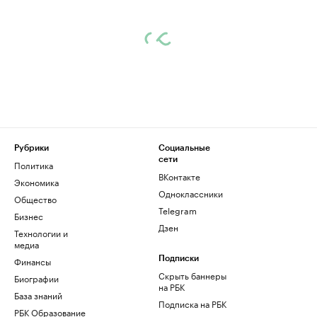
Рубрики
Социальные
сети
Политика
ВКонтакте
Экономика
Одноклассники
Общество
Telegram
Бизнес
Дзен
Технологии и
медиа
Финансы
Подписки
Скрыть баннеры
Биографии
на РБК
База знаний
Подписка на РБК
РБК Образование