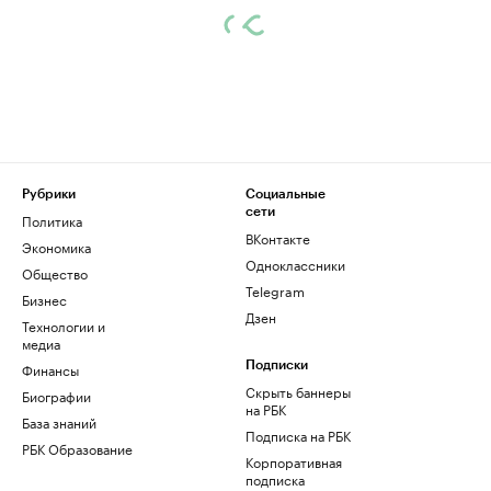
Рубрики
Социальные
сети
Политика
ВКонтакте
Экономика
Одноклассники
Общество
Telegram
Бизнес
Дзен
Технологии и
медиа
Финансы
Подписки
Скрыть баннеры
Биографии
на РБК
База знаний
Подписка на РБК
РБК Образование
Корпоративная
подписка