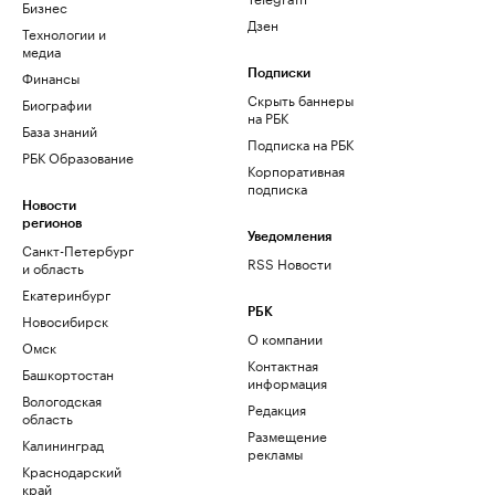
Бизнес
Дзен
Технологии и
медиа
Финансы
Подписки
Скрыть баннеры
Биографии
на РБК
База знаний
Подписка на РБК
РБК Образование
Корпоративная
подписка
Новости
регионов
Уведомления
Санкт-Петербург
RSS Новости
и область
Екатеринбург
РБК
Новосибирск
О компании
Омск
Контактная
Башкортостан
информация
Вологодская
Редакция
область
Размещение
Калининград
рекламы
Краснодарский
край