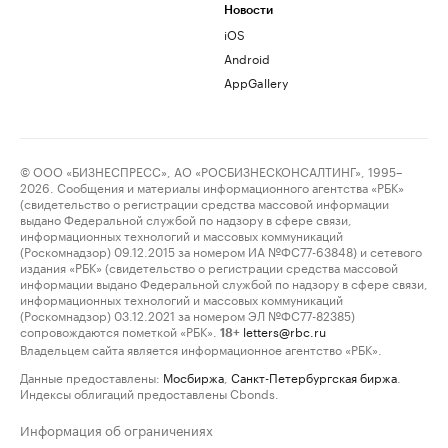
Новости
iOS
Android
AppGallery
© ООО «БИЗНЕСПРЕСС», АО «РОСБИЗНЕСКОНСАЛТИНГ», 1995–
2026. Сообщения и материалы информационного агентства «РБК»
(свидетельство о регистрации средства массовой информации
выдано Федеральной службой по надзору в сфере связи,
информационных технологий и массовых коммуникаций
(Роскомнадзор) 09.12.2015 за номером ИА №ФС77-63848) и сетевого
издания «РБК» (свидетельство о регистрации средства массовой
информации выдано Федеральной службой по надзору в сфере связи,
информационных технологий и массовых коммуникаций
(Роскомнадзор) 03.12.2021 за номером ЭЛ №ФС77-82385)
сопровождаются пометкой «РБК».
letters@rbc.ru
18+
Владельцем сайта является информационное агентство «РБК».
Данные предоставлены:
Мосбиржа
,
Санкт-Петербургская биржа
.
Индексы облигаций предоставлены Cbonds.
Информация об ограничениях