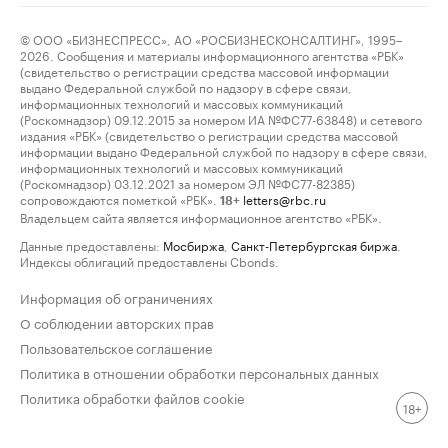
© ООО «БИЗНЕСПРЕСС», АО «РОСБИЗНЕСКОНСАЛТИНГ», 1995–
2026. Сообщения и материалы информационного агентства «РБК»
(свидетельство о регистрации средства массовой информации
выдано Федеральной службой по надзору в сфере связи,
информационных технологий и массовых коммуникаций
(Роскомнадзор) 09.12.2015 за номером ИА №ФС77-63848) и сетевого
издания «РБК» (свидетельство о регистрации средства массовой
информации выдано Федеральной службой по надзору в сфере связи,
информационных технологий и массовых коммуникаций
(Роскомнадзор) 03.12.2021 за номером ЭЛ №ФС77-82385)
сопровождаются пометкой «РБК».
letters@rbc.ru
18+
Владельцем сайта является информационное агентство «РБК».
Данные предоставлены:
Мосбиржа
,
Санкт-Петербургская биржа
.
Индексы облигаций предоставлены Cbonds.
Информация об ограничениях
О соблюдении авторских прав
Пользовательское соглашение
Политика в отношении обработки персональных данных
Политика обработки файлов cookie
18+