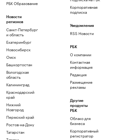
РБК Образование
Корпоративная
подписка
Новости
регионов
Уведомления
Санкт-Петербург
RSS Новости
и область
Екатеринбург
РБК
Новосибирск
О компании
Омск
Контактная
Башкортостан
информация
Вологодская
Редакция
область
Размещение
Калининград
рекламы
Краснодарский
край
Другие
Нижний
продукты
Новгород
РБК
Пермский край
Облако для
бизнеса
Ростов-на-Дону
Корпоративный
Татарстан
регистратор
Тюмень