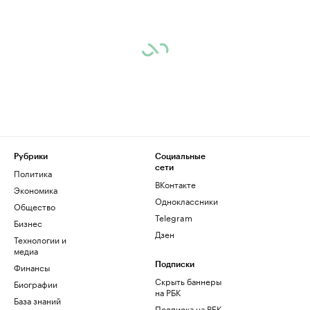
Рубрики
Социальные
сети
Политика
ВКонтакте
Экономика
Одноклассники
Общество
Telegram
Бизнес
Дзен
Технологии и
медиа
Финансы
Подписки
Скрыть баннеры
Биографии
на РБК
База знаний
Подписка на РБК