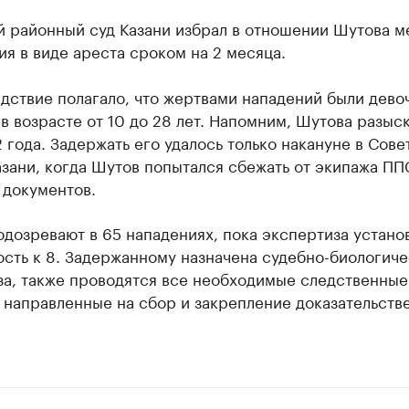
й районный суд Казани избрал в отношении Шутова м
я в виде ареста сроком на 2 месяца.
дствие полагало, что жертвами нападений были дево
 возрасте от 10 до 28 лет. Напомним, Шутова разыс
 года. Задержать его удалось только накануне в Сов
зани, когда Шутов попытался сбежать от экипажа ПП
 документов.
дозревают в 65 нападениях, пока экспертиза устано
сть к 8. Задержанному назначена судебно-биологиче
за, также проводятся все необходимые следственные
 направленные на сбор и закрепление доказательств