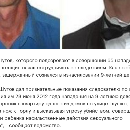
Шутов, которого подозревают в совершении 65 напад
 женщин начал сотрудничать со следствием. Как соо
, задержанный сознался в изнасиловании 9-летней де
Шутов дал признательные показания следователю по 
я им 28 июня 2012 года нападения на 9-летнюю дево
роник в квартиру одного из домов по улице Глушко, 
 нож к горлу и высказывая угрозу убийством, соверш
и ребенка насильственные действия сексуального
", - сообщает ведомство.