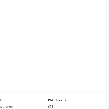
К
РБК Новости
компании
iOS