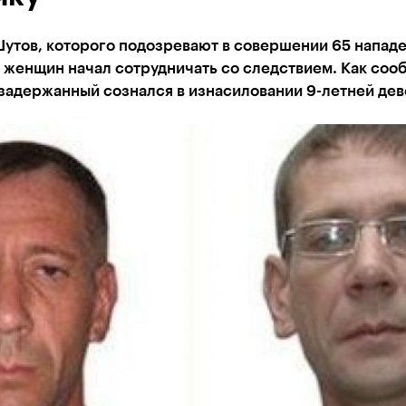
утов, которого подозревают в совершении 65 нападе
 женщин начал сотрудничать со следствием. Как соо
 задержанный сознался в изнасиловании 9-летней дев