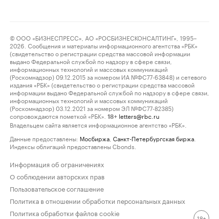
© ООО «БИЗНЕСПРЕСС», АО «РОСБИЗНЕСКОНСАЛТИНГ», 1995–
2026. Сообщения и материалы информационного агентства «РБК»
(свидетельство о регистрации средства массовой информации
выдано Федеральной службой по надзору в сфере связи,
информационных технологий и массовых коммуникаций
(Роскомнадзор) 09.12.2015 за номером ИА №ФС77-63848) и сетевого
издания «РБК» (свидетельство о регистрации средства массовой
информации выдано Федеральной службой по надзору в сфере связи,
информационных технологий и массовых коммуникаций
(Роскомнадзор) 03.12.2021 за номером ЭЛ №ФС77-82385)
сопровождаются пометкой «РБК».
letters@rbc.ru
18+
Владельцем сайта является информационное агентство «РБК».
Данные предоставлены:
Мосбиржа
,
Санкт-Петербургская биржа
.
Индексы облигаций предоставлены Cbonds.
Информация об ограничениях
О соблюдении авторских прав
Пользовательское соглашение
Политика в отношении обработки персональных данных
Политика обработки файлов cookie
18+