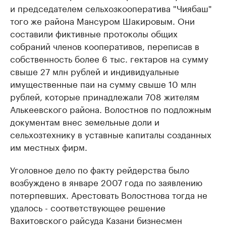
и председателем сельхозкооператива "Чиябаш"
того же района Мансуром Шакировым. Они
составили фиктивные протоколы общих
собраний членов кооперативов, переписав в
собственность более 6 тыс. гектаров на сумму
свыше 27 млн рублей и индивидуальные
имущественные паи на сумму свыше 10 млн
рублей, которые принадлежали 708 жителям
Алькеевского района. Волостнов по подложным
документам внес земельные доли и
сельхозтехнику в уставные капиталы созданных
им местных фирм.
Уголовное дело по факту рейдерства было
возбуждено в январе 2007 года по заявлению
потерпевших. Арестовать Волостнова тогда не
удалось - соответствующее решение
Вахитовского райсуда Казани бизнесмен