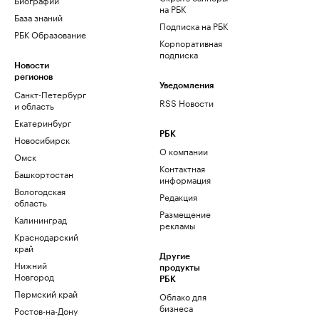
на РБК
База знаний
Подписка на РБК
РБК Образование
Корпоративная
подписка
Новости
регионов
Уведомления
Санкт-Петербург
RSS Новости
и область
Екатеринбург
РБК
Новосибирск
О компании
Омск
Контактная
Башкортостан
информация
Вологодская
Редакция
область
Размещение
Калининград
рекламы
Краснодарский
край
Другие
Нижний
продукты
Новгород
РБК
Пермский край
Облако для
бизнеса
Ростов-на-Дону