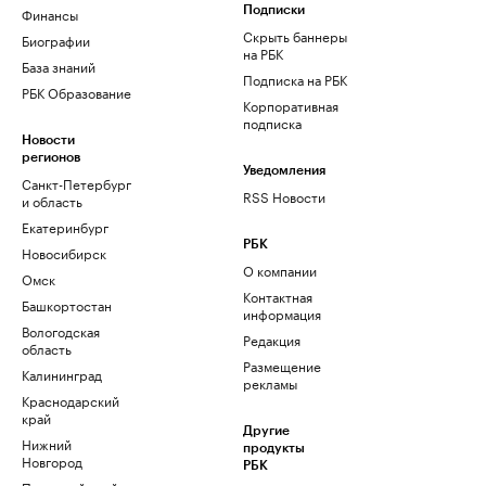
Финансы
Подписки
Скрыть баннеры
Биографии
на РБК
База знаний
Подписка на РБК
РБК Образование
Корпоративная
подписка
Новости
регионов
Уведомления
Санкт-Петербург
RSS Новости
и область
Екатеринбург
РБК
Новосибирск
О компании
Омск
Контактная
Башкортостан
информация
Вологодская
Редакция
область
Размещение
Калининград
рекламы
Краснодарский
край
Другие
Нижний
продукты
Новгород
РБК