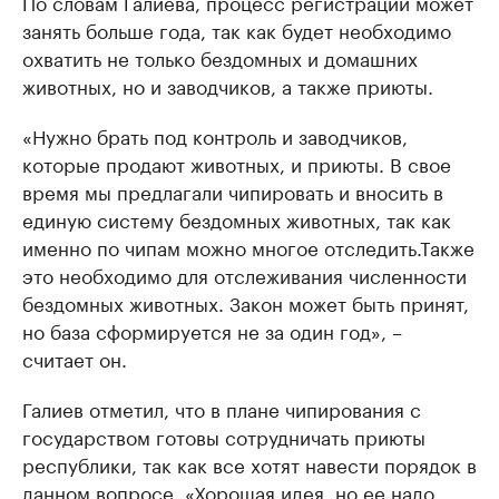
По словам Галиева, процесс регистрации может
занять больше года, так как будет необходимо
охватить не только бездомных и домашних
животных, но и заводчиков, а также приюты.
«Нужно брать под контроль и заводчиков,
которые продают животных, и приюты. В свое
время мы предлагали чипировать и вносить в
единую систему бездомных животных, так как
именно по чипам можно многое отследить.Также
это необходимо для отслеживания численности
бездомных животных. Закон может быть принят,
но база сформируется не за один год», –
считает он.
Галиев отметил, что в плане чипирования с
государством готовы сотрудничать приюты
республики, так как все хотят навести порядок в
данном вопросе. «Хорошая идея, но ее надо