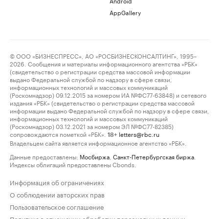
Android
AppGallery
© ООО «БИЗНЕСПРЕСС», АО «РОСБИЗНЕСКОНСАЛТИНГ», 1995–
2026. Сообщения и материалы информационного агентства «РБК»
(свидетельство о регистрации средства массовой информации
выдано Федеральной службой по надзору в сфере связи,
информационных технологий и массовых коммуникаций
(Роскомнадзор) 09.12.2015 за номером ИА №ФС77-63848) и сетевого
издания «РБК» (свидетельство о регистрации средства массовой
информации выдано Федеральной службой по надзору в сфере связи,
информационных технологий и массовых коммуникаций
(Роскомнадзор) 03.12.2021 за номером ЭЛ №ФС77-82385)
сопровождаются пометкой «РБК».
letters@rbc.ru
18+
Владельцем сайта является информационное агентство «РБК».
Данные предоставлены:
Мосбиржа
,
Санкт-Петербургская биржа
.
Индексы облигаций предоставлены Cbonds.
Информация об ограничениях
О соблюдении авторских прав
Пользовательское соглашение
Политика в отношении обработки персональных данных