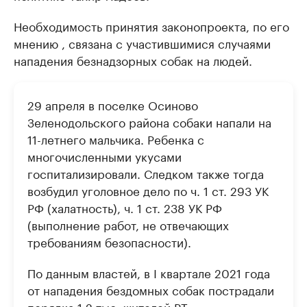
Необходимость принятия законопроекта, по его
мнению , связана с участившимися случаями
нападения безнадзорных собак на людей.
29 апреля в поселке Осиново
Зеленодольского района собаки напали на
11-летнего мальчика. Ребенка с
многочисленными укусами
госпитализировали. Следком также тогда
возбудил уголовное дело по ч. 1 ст. 293 УК
РФ (халатность), ч. 1 ст. 238 УК РФ
(выполнение работ, не отвечающих
требованиям безопасности).
По данным властей, в I квартале 2021 года
от нападения бездомных собак пострадали
порядка 1,2 тыс. жителей РТ.