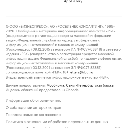
AppGallery
© ООО «БИЗНЕСПРЕСС», АО «РОСБИЗНЕСКОНСАЛТИНГ», 1995–
2026. Сообщения и материалы информационного агентства «РБК»
(свидетельство о регистрации средства массовой информации
выдано Федеральной службой по надзору в сфере связи,
информационных технологий и массовых коммуникаций
(Роскомнадзор) 09.12.2015 за номером ИА №ФС77-63848) и сетевого
издания «РБК» (свидетельство о регистрации средства массовой
информации выдано Федеральной службой по надзору в сфере связи,
информационных технологий и массовых коммуникаций
(Роскомнадзор) 03.12.2021 за номером ЭЛ №ФС77-82385)
сопровождаются пометкой «РБК».
letters@rbc.ru
18+
Владельцем сайта является информационное агентство «РБК».
Данные предоставлены:
Мосбиржа
,
Санкт-Петербургская биржа
.
Индексы облигаций предоставлены Cbonds.
Информация об ограничениях
О соблюдении авторских прав
Пользовательское соглашение
Политика в отношении обработки персональных данных