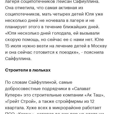
лагеря соципотечников Лейсан Сафиуллина.
Она отметила, что самая активная из
соципотечников, мать четырех детей Юля уже
несколько дней не ночевала в лагере и не
планирует этого в течение ближайших дней.
«Юля несколько дней голодала, ей вызывали
скорую помощь, но сейчас ее с нами нет. Юле
15 июля нужно везти на лечение детей в Москву
и она сейчас готовится к поездке», - пояснила
Сайфуллина.
Строители в люльках
По словам Сайфуллиной, самые
добросовестные подрядчики в «Салават
Купере» это строительные компании «Ак Таш»,
«Грейт Строй», а также стройфмрмы из 12
квартала. Хуже всех в микрорайоне работает
ПСО «Казань», которая до сих пор не сдала ни