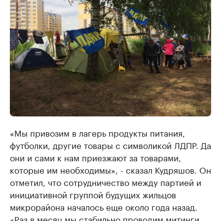
«Мы привозим в лагерь продукты питания,
футболки, другие товары с символикой ЛДПР. Да
они и сами к нам приезжают за товарами,
которые им необходимы», - сказал Кудряшов. Он
отметил, что сотрудничество между партией и
инициативной группой будущих жильцов
микрорайона началось еще около года назад.
«Раз в месяц мы стабильно проводим митинги,