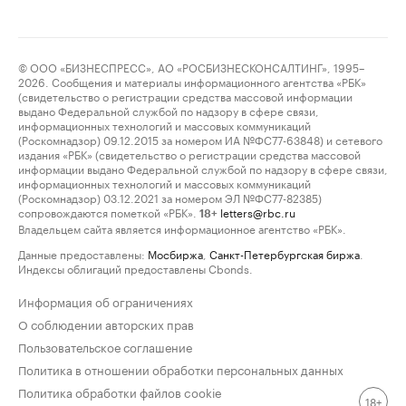
© ООО «БИЗНЕСПРЕСС», АО «РОСБИЗНЕСКОНСАЛТИНГ», 1995–
2026. Сообщения и материалы информационного агентства «РБК»
(свидетельство о регистрации средства массовой информации
выдано Федеральной службой по надзору в сфере связи,
информационных технологий и массовых коммуникаций
(Роскомнадзор) 09.12.2015 за номером ИА №ФС77-63848) и сетевого
издания «РБК» (свидетельство о регистрации средства массовой
информации выдано Федеральной службой по надзору в сфере связи,
информационных технологий и массовых коммуникаций
(Роскомнадзор) 03.12.2021 за номером ЭЛ №ФС77-82385)
сопровождаются пометкой «РБК».
letters@rbc.ru
18+
Владельцем сайта является информационное агентство «РБК».
Данные предоставлены:
Мосбиржа
,
Санкт-Петербургская биржа
.
Индексы облигаций предоставлены Cbonds.
Информация об ограничениях
О соблюдении авторских прав
Пользовательское соглашение
Политика в отношении обработки персональных данных
Политика обработки файлов cookie
18+