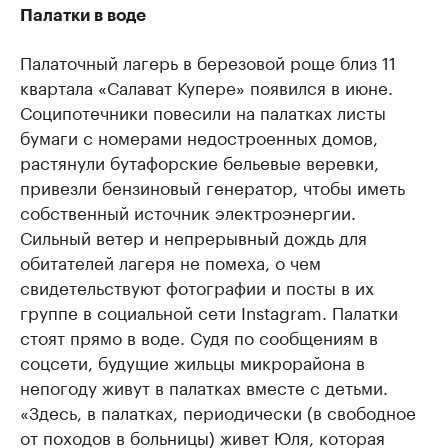
Палатки в воде
Палаточный лагерь в березовой роще близ 11
квартала «Салават Купере» появился в июне.
Соципотечники повесили на палатках листы
бумаги с номерами недостроенных домов,
растянули бутафорские бельевые веревки,
привезли бензиновый генератор, чтобы иметь
собственный источник электроэнергии.
Сильный ветер и непрерывный дождь для
обитателей лагеря не помеха, о чем
свидетельствуют фотографии и посты в их
группе в социальной сети Instagram. Палатки
стоят прямо в воде. Судя по сообщениям в
соцсети, будущие жильцы микрорайона в
непогоду живут в палатках вместе с детьми.
«Здесь, в палатках, периодически (в свободное
от походов в больницы) живет Юля, которая