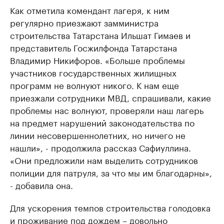
Как отметила комендант лагеря, к ним
регулярно приезжают замминистра
строительства Татарстана Ильшат Гимаев и
представитель Госжилфонда Татарстана
Владимир Никифоров. «Больше проблемы
участников государственных жилищных
программ не волнуют никого. К нам еще
приезжали сотрудники МВД, спрашивали, какие
проблемы нас волнуют, проверяли наш лагерь
на предмет нарушений законодательства по
линии несовершеннолетних, но ничего не
нашли», - продолжила рассказ Сафиуллина.
«Они предложили нам выделить сотрудников
полиции для патруля, за что мы им благодарны»,
- добавила она.
Для ускорения темпов строительства голодовка
и проживание под дождем – довольно