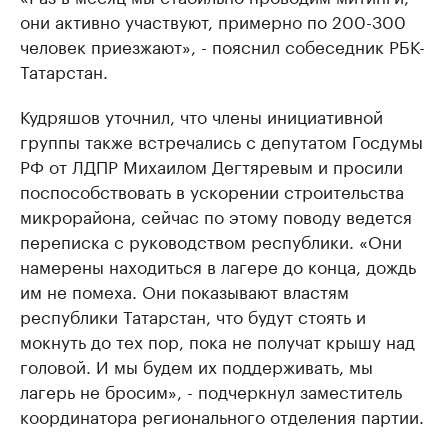
они активно участвуют, примерно по 200-300
человек приезжают», - пояснил собеседник РБК-
Татарстан.
Кудряшов уточнил, что члены инициативной
группы также встречались с депутатом Госдумы
РФ от ЛДПР Михаилом Дегтяревым и просили
поспособствовать в ускорении строительства
микрорайона, сейчас по этому поводу ведется
переписка с руководством республики. «Они
намерены находиться в лагере до конца, дождь
им не помеха. Они показывают властям
республики Татарстан, что будут стоять и
мокнуть до тех пор, пока не получат крышу над
головой. И мы будем их поддерживать, мы
лагерь не бросим», - подчеркнул заместитель
координатора регионального отделения партии.