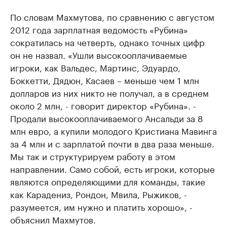
По словам Махмутова, по сравнению с августом
2012 года зарплатная ведомость «Рубина»
сократилась на четверть, однако точных цифр
он не назвал. «Ушли высокооплачиваемые
игроки, как Вальдес, Мартинс, Эдуардо,
Боккетти, Дядюн, Касаев – меньше чем 1 млн
долларов из них никто не получал, а в среднем
около 2 млн, - говорит директор «Рубина». -
Продали высокооплачиваемого Ансальди за 8
млн евро, а купили молодого Кристиана Мавинга
за 4 млн и с зарплатой почти в два раза меньше.
Мы так и структурируем работу в этом
направлении. Само собой, есть игроки, которые
являются определяющими для команды, такие
как Карадениз, Рондон, Мвила, Рыжиков, -
разумеется, им нужно и платить хорошо», -
объяснил Махмутов.