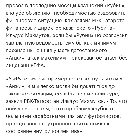
провел в последние месяцы казанский «Рубин»,
в клубе объясняют необходимостью оздоровить
финансовую ситуацию. Как заявил РБК-Татарстан
финансовый директор казанского «Рубина»
Ильдус Махмутов, если бы «Рубин» не разгрузил
зарплатную ведомость, ему бы как минимум
грозила нынешняя участь дагестанского
«Анжи», а как максимум – рисковал остаться без
лицензии УЕФА.
«У «Рубина» был примерно тот же путь, что и у
«Анжи», и мы легко могли бы докатиться до
такой же ситуации, если бы не сменили курс, -
заявил РБК-Татарстан Ильдус Махмутов. - То, что
сейчас зреет там, – это проблема клубов с
большими заработными платами футболистов,
прежде всего внутреннее психологическое
состояние внутри коллектива».