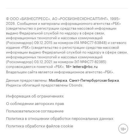
© ООО «БИЗНЕСПРЕСС», АО «РОСБИЗНЕСКОНСАЛТИНГ», 1995–
2026. Сообщения и материалы информационного агентства «РБК»
(свидетельство о регистрации средства массовой информации
выдано Федеральной службой по надзору в сфере связи,
информационных технологий и массовых коммуникаций
(Роскомнадзор) 09.12.2015 за номером ИА №ФС77-63848) и сетевого
издания «РБК» (свидетельство о регистрации средства массовой
информации выдано Федеральной службой по надзору в сфере связи,
информационных технологий и массовых коммуникаций
(Роскомнадзор) 03.12.2021 за номером ЭЛ №ФС77-82385)
сопровождаются пометкой «РБК».
letters@rbc.ru
18+
Владельцем сайта является информационное агентство «РБК».
Данные предоставлены:
Мосбиржа
,
Санкт-Петербургская биржа
.
Индексы облигаций предоставлены Cbonds.
Информация об ограничениях
О соблюдении авторских прав
Пользовательское соглашение
Политика в отношении обработки персональных данных
Политика обработки файлов cookie
18+