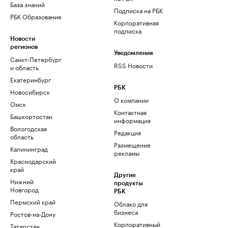
База знаний
Подписка на РБК
РБК Образование
Корпоративная
подписка
Новости
регионов
Уведомления
Санкт-Петербург
RSS Новости
и область
Екатеринбург
РБК
Новосибирск
О компании
Омск
Контактная
Башкортостан
информация
Вологодская
Редакция
область
Размещение
Калининград
рекламы
Краснодарский
край
Другие
Нижний
продукты
Новгород
РБК
Пермский край
Облако для
бизнеса
Ростов-на-Дону
Корпоративный
Татарстан