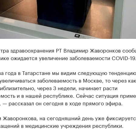
тра здравоохранения РТ Владимир Жаворонков сообщ
лике ожидается увеличение заболеваемости COVID-19
ва года в Татарстане мы видим следующую тенденцию
увеличиваться заболеваемость в Москве, то через ка
иблизительно, через 3 недели, начинает расти
емость и в нашей республике. Сейчас ситуация прим
, — рассказал он сегодня в ходе прямого эфира.
м Жаворонкова, на сегодняшний день уже фиксируетс
ращений в медицинские учреждения республики.