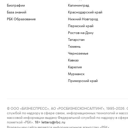
Биографии
Калининград
База знаний
Краснодарский край
РБК Образование
Нижний Новгород
Пермский край
Ростов-на-Дону
Татарстан
Тюмень
Черноземье
Кавказ
Карелия
Мурманск
Приморский край
© ООО «БИЗНЕСПРЕСС», АО «РОСБИЗНЕСКОНСАЛТИНГ», 1995–2026. Сообщ
службой по надзору в сфере связи, информационных технологий и масс
массовой информации выдано Федеральной службой по надзору в сфере
пометкой «РБК».
letters@rbc.ru
18+
Владельцем сайта является информационное агентство «РБК».