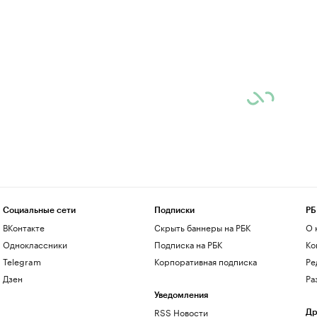
Социальные сети
Подписки
РБ
ВКонтакте
Скрыть баннеры на РБК
О 
Одноклассники
Подписка на РБК
Ко
Telegram
Корпоративная подписка
Ре
Дзен
Ра
Уведомления
RSS Новости
Др