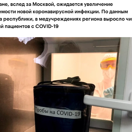
ане, вслед за Москвой, ожидается увеличение
емости новой коронавирусной инфекции. По данным
а республики, в медучреждениях региона выросло ч
й пациентов с COVID-19