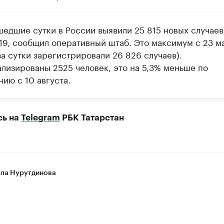
шедшие сутки в России выявили 25 815 новых случаев
19, сообщил оперативный штаб. Это максимум с 23 м
за сутки зарегистрировали 26 826 случаев).
ализированы 2525 человек, это на 5,3% меньше по
ию с 10 августа.
сь на
Telegram
РБК Татарстан
ла Нурутдинова