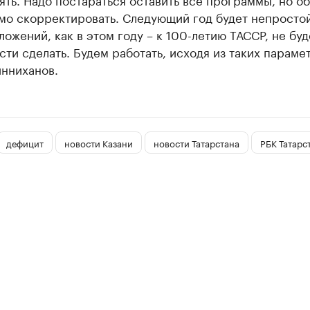
мо скорректировать. Следующий год будет непростой
ложений, как в этом году – к 100-летию ТАССР, не буд
ти сделать. Будем работать, исходя из таких параме
инниханов.
дефицит
новости Казани
новости Татарстана
РБК Татарс