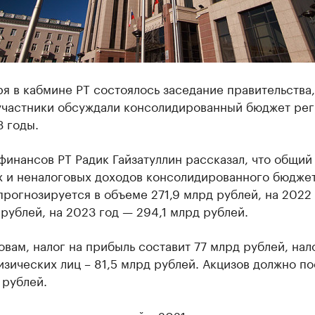
ря в кабмине РТ состоялось заседание правительства,
участники обсуждали консолидированный бюджет рег
 годы.
инансов РТ Радик Гайзатуллин рассказал, что общий
х и неналоговых доходов консолидированного бюджет
прогнозируется в объеме 271,9 млрд рублей, на 2022
рублей, на 2023 год — 294,1 млрд рублей.
овам, налог на прибыль составит 77 млрд рублей, нал
зических лиц – 81,5 млрд рублей. Акцизов должно по
 рублей.