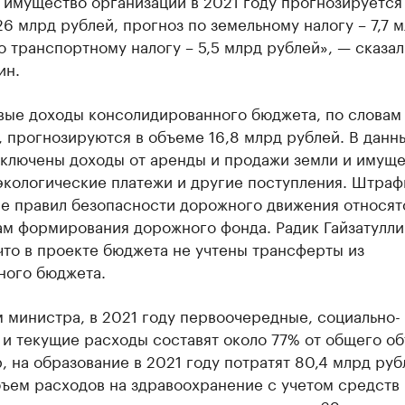
 имущество организаций в 2021 году прогнозируется
6 млрд рублей, прогноз по земельному налогу – 7,7 
о транспортному налогу – 5,5 млрд рублей», — сказал
ин.
вые доходы консолидированного бюджета, по словам
 прогнозируются в объеме 16,8 млрд рублей. В данн
включены доходы от аренды и продажи земли и имуще
экологические платежи и другие поступления. Штраф
е правил безопасности дорожного движения относят
ам формирования дорожного фонда. Радик Гайзатулли
что в проекте бюджета не учтены трансферты из
ного бюджета.
 министра, в 2021 году первоочередные, социально-
и текущие расходы составят около 77% от общего об
 на образование в 2021 году потратят 80,4 млрд руб
ъем расходов на здравоохранение с учетом средств