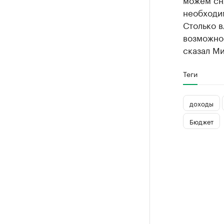
необходи
Столько в
возможнос
сказал М
Теги
доходы
Бюджет