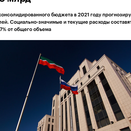
онсолидированного бюджета в 2021 году прогнозирую
лей. Социально-значимые и текущие расходы составя
77% от общего объема