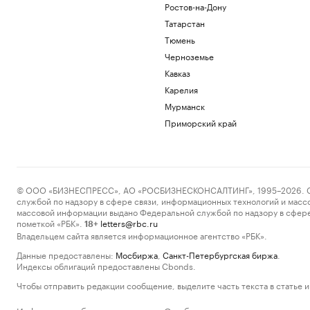
Ростов-на-Дону
Татарстан
Тюмень
Черноземье
Кавказ
Карелия
Мурманск
Приморский край
© ООО «БИЗНЕСПРЕСС», АО «РОСБИЗНЕСКОНСАЛТИНГ», 1995–2026. Сообщ
службой по надзору в сфере связи, информационных технологий и масс
массовой информации выдано Федеральной службой по надзору в сфере
пометкой «РБК».
letters@rbc.ru
18+
Владельцем сайта является информационное агентство «РБК».
Данные предоставлены:
Мосбиржа
,
Санкт-Петербургская биржа
.
Индексы облигаций предоставлены Cbonds.
Чтобы отправить редакции сообщение, выделите часть текста в статье и 