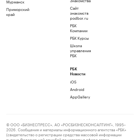
Знакомства
Мурманск
Сайт
Приморский
знакомств
край
podbor.ru
РБК
Компании
РБК Курсы
Школа
управления
РБК
РБК
Новости
iOS
Android
AppGallery
© ООО «БИЗНЕСПРЕСС», АО «РОСБИЗНЕСКОНСАЛТИНГ», 1995–
2026. Сообщения и материалы информационного агентства «РБК»
(свидетельство о регистрации средства массовой информации
выдано Федеральной службой по надзору в сфере связи,