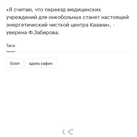
«Я считаю, что переезд медицинских
учреждений для онкобольных станет настоящей
энергетический чисткой центра Казани», -
уверена Ф.Забирова.
Теги
бсмп
адель сафин