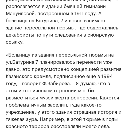
располагается в здании бывшей гимназии
Мануйловой, построенном в 1911 году. А
больница на Батурина, 7 и вовсе занимает
здание пересыльной тюрьмы, где содержались
декабристы по пути следования в сибирскую
ссылку.
«Больницу из здания пересыльной тюрьмы на
ул.Батурина,7 планировалось перенести уже
давно, это предусмотрено концепцией развития
Казанского кремля, подписанное еще в 1994
году, - говорит Ф.Забирова. - Я думаю, что в
этом историческом строении мог бы
разместиться музей жертв репрессий. Кажется
проблематичным заселить туда какое-то
учреждение: у этого здания страшная история и
тяжелая аура. Например, в этой тюрьме в годы
красного террора расстреляли моего дела,