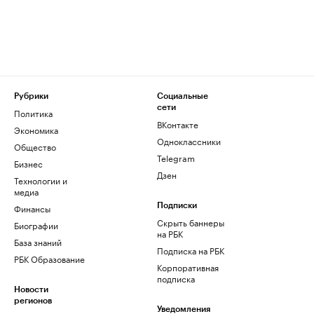
Рубрики
Социальные
сети
Политика
ВКонтакте
Экономика
Одноклассники
Общество
Telegram
Бизнес
Дзен
Технологии и
медиа
Финансы
Подписки
Скрыть баннеры
Биографии
на РБК
База знаний
Подписка на РБК
РБК Образование
Корпоративная
подписка
Новости
регионов
Уведомления