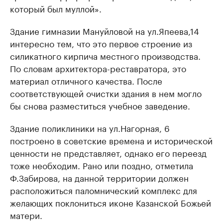
который был муллой».
Здание гимназии Мануйловой на ул.Япеева,14
интересно тем, что это первое строение из
силикатного кирпича местного производства.
По словам архитектора-реставратора, это
материал отличного качества. После
соответствующей очистки здания в нем могло
бы снова разместиться учебное заведение.
Здание поликлиники на ул.Нагорная, 6
построено в советские времена и исторической
ценности не представляет, однако его переезд
тоже необходим. Рано или поздно, отметила
Ф.Забирова, на данной территории должен
расположиться паломнический комплекс для
желающих поклониться иконе Казанской Божьей
матери.