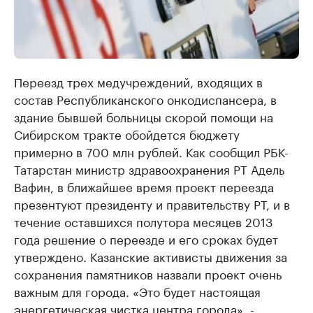
Переезд трех медучреждений, входящих в
состав Республиканского онкодиспансера, в
здание бывшей больницы скорой помощи на
Сибирском тракте обойдется бюджету
примерно в 700 млн рублей. Как сообщил РБК-
Татарстан министр здравоохранения РТ Адель
Вафин, в ближайшее время проект переезда
презентуют президенту и правительству РТ, и в
течение оставшихся полутора месяцев 2013
года решение о переезде и его сроках будет
утверждено. Казанские активисты движения за
сохранения памятников назвали проект очень
важным для города. «Это будет настоящая
энергетическая чистка центра города», -