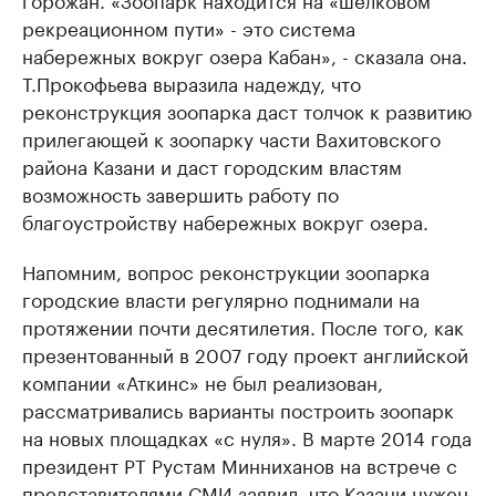
рекреационном пути» - это система
набережных вокруг озера Кабан», - сказала она.
Т.Прокофьева выразила надежду, что
реконструкция зоопарка даст толчок к развитию
прилегающей к зоопарку части Вахитовского
района Казани и даст городским властям
возможность завершить работу по
благоустройству набережных вокруг озера.
Напомним, вопрос реконструкции зоопарка
городские власти регулярно поднимали на
протяжении почти десятилетия. После того, как
презентованный в 2007 году проект английской
компании «Аткинс» не был реализован,
рассматривались варианты построить зоопарк
на новых площадках «с нуля». В марте 2014 года
президент РТ Рустам Минниханов на встрече с
представителями СМИ заявил, что Казани нужен