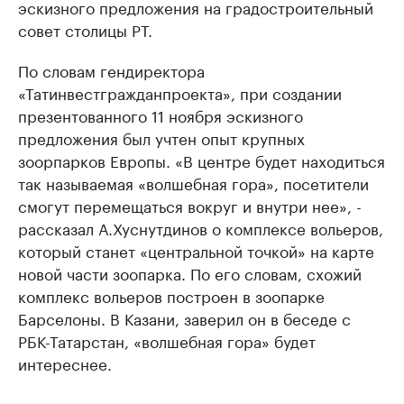
эскизного предложения на градостроительный
совет столицы РТ.
По словам гендиректора
«Татинвестгражданпроекта», при создании
презентованного 11 ноября эскизного
предложения был учтен опыт крупных
зоорпарков Европы. «В центре будет находиться
так называемая «волшебная гора», посетители
смогут перемещаться вокруг и внутри нее», -
рассказал А.Хуснутдинов о комплексе вольеров,
который станет «центральной точкой» на карте
новой части зоопарка. По его словам, схожий
комплекс вольеров построен в зоопарке
Барселоны. В Казани, заверил он в беседе с
РБК-Татарстан, «волшебная гора» будет
интереснее.