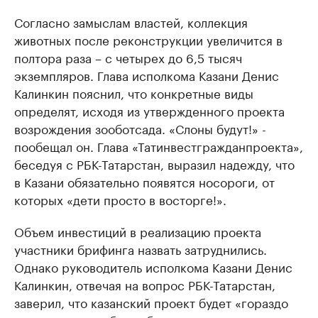
Согласно замыслам властей, коллекция
животных после реконструкции увеличится в
полтора раза – с четырех до 6,5 тысяч
экземпляров. Глава исполкома Казани Денис
Калинкин пояснил, что конкретные виды
определят, исходя из утвержденного проекта
возрождения зооботсада. «Слоны будут!» -
пообещал он. Глава «Татинвестгражданпроекта»,
беседуя с РБК-Татарстан, выразил надежду, что
в Казани обязательно появятся носороги, от
которых «дети просто в восторге!».
Объем инвестиций в реализацию проекта
участники брифинга назвать затруднились.
Однако руководитель исполкома Казани Денис
Калинкин, отвечая на вопрос РБК-Татарстан,
заверил, что казанский проект будет «гораздо