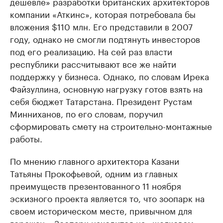
дешевле» разработки британских архитекторов
компании «Аткинс», которая потребовала бы
вложения $110 млн. Его представили в 2007
году, однако не смогли подтянуть инвесторов
под его реализацию. На сей раз власти
республики рассчитывают все же найти
поддержку у бизнеса. Однако, по словам Ирека
Файзуллина, основную нагрузку готов взять на
себя бюджет Татарстана. Президент Рустам
Минниханов, по его словам, поручил
сформировать смету на строительно-монтажные
работы.
По мнению главного архитектора Казани
Татьяны Прокофьевой, одним из главных
преимуществ презентованного 11 ноября
эскизного проекта является то, что зоопарк на
своем историческом месте, привычном для
горожан. «Зоопарк находится на «шелковом