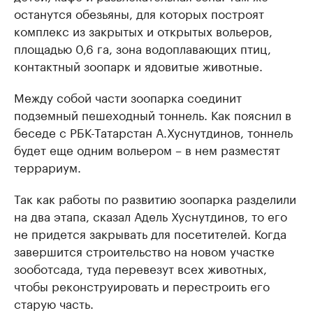
останутся обезьяны, для которых построят
комплекс из закрытых и открытых вольеров,
площадью 0,6 га, зона водоплавающих птиц,
контактный зоопарк и ядовитые животные.
Между собой части зоопарка соединит
подземный пешеходный тоннель. Как пояснил в
беседе с РБК-Татарстан А.Хуснутдинов, тоннель
будет еще одним вольером – в нем разместят
террариум.
Так как работы по развитию зоопарка разделили
на два этапа, сказал Адель Хуснутдинов, то его
не придется закрывать для посетителей. Когда
завершится строительство на новом участке
зооботсада, туда перевезут всех животных,
чтобы реконструировать и перестроить его
старую часть.