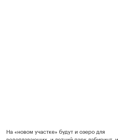
На «новом участке» будут и озеро для
водоплавающих, и летний парк-лабиринт, и