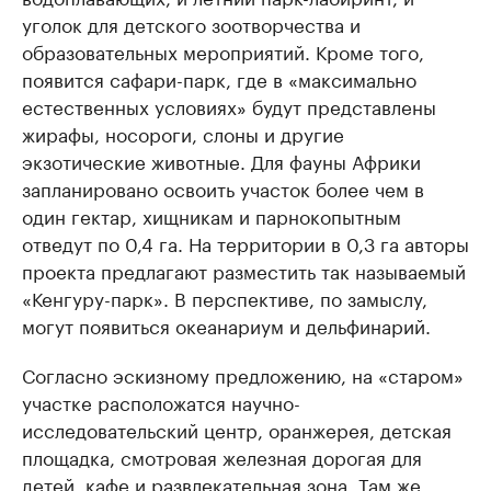
уголок для детского зоотворчества и
образовательных мероприятий. Кроме того,
появится сафари-парк, где в «максимально
естественных условиях» будут представлены
жирафы, носороги, слоны и другие
экзотические животные. Для фауны Африки
запланировано освоить участок более чем в
один гектар, хищникам и парнокопытным
отведут по 0,4 га. На территории в 0,3 га авторы
проекта предлагают разместить так называемый
«Кенгуру-парк». В перспективе, по замыслу,
могут появиться океанариум и дельфинарий.
Согласно эскизному предложению, на «старом»
участке расположатся научно-
исследовательский центр, оранжерея, детская
площадка, смотровая железная дорогая для
детей, кафе и развлекательная зона. Там же