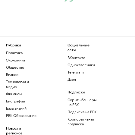
Рубрики
Социальные
сети
Политика
ВКонтакте
Экономика
Одноклассники
Общество
Telegram
Бизнес
Дзен
Технологии и
медиа
Финансы
Подписки
Скрыть баннеры
Биографии
на РБК
База знаний
Подписка на РБК
РБК Образование
Корпоративная
подписка
Новости
регионов