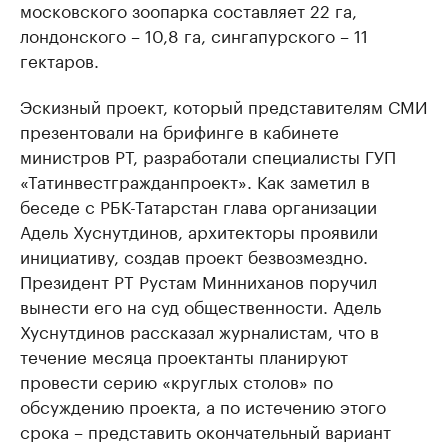
московского зоопарка составляет 22 га,
лондонского – 10,8 га, сингапурского – 11
гектаров.
Эскизный проект, который представителям СМИ
презентовали на брифинге в кабинете
министров РТ, разработали специалисты ГУП
«Татинвестгражданпроект». Как заметил в
беседе с РБК-Татарстан глава организации
Адель Хуснутдинов, архитекторы проявили
инициативу, создав проект безвозмездно.
Президент РТ Рустам Минниханов поручил
вынести его на суд общественности. Адель
Хуснутдинов рассказал журналистам, что в
течение месяца проектанты планируют
провести серию «круглых столов» по
обсуждению проекта, а по истечению этого
срока – представить окончательный вариант