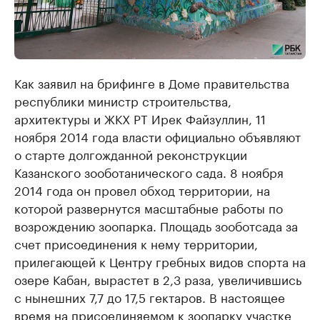
Как заявил на брифинге в Доме правительства
республики министр строительства,
архитектуры и ЖКХ РТ Ирек Файзуллин, 11
ноября 2014 года власти официально объявляют
о старте долгожданной реконструкции
Казанского зооботанического сада. 8 ноября
2014 года он провел обход территории, на
которой развернутся масштабные работы по
возрождению зоопарка. Площадь зооботсада за
счет присоединения к нему территории,
прилегающей к Центру гребных видов спорта на
озере Кабан, вырастет в 2,3 раза, увеличившись
с нынешних 7,7 до 17,5 гектаров. В настоящее
время на присоединяемом к зоопарку участке