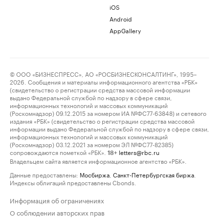
iOS
Android
AppGallery
© ООО «БИЗНЕСПРЕСС», АО «РОСБИЗНЕСКОНСАЛТИНГ», 1995–
2026. Сообщения и материалы информационного агентства «РБК»
(свидетельство о регистрации средства массовой информации
выдано Федеральной службой по надзору в сфере связи,
информационных технологий и массовых коммуникаций
(Роскомнадзор) 09.12.2015 за номером ИА №ФС77-63848) и сетевого
издания «РБК» (свидетельство о регистрации средства массовой
информации выдано Федеральной службой по надзору в сфере связи,
информационных технологий и массовых коммуникаций
(Роскомнадзор) 03.12.2021 за номером ЭЛ №ФС77-82385)
сопровождаются пометкой «РБК».
letters@rbc.ru
18+
Владельцем сайта является информационное агентство «РБК».
Данные предоставлены:
Мосбиржа
,
Санкт-Петербургская биржа
.
Индексы облигаций предоставлены Cbonds.
Информация об ограничениях
О соблюдении авторских прав