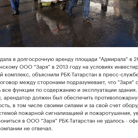
дала в долгосрочную аренду площади "Адмирала" в 2
анскому ООО "Заря" в 2013 году на условиях инвести
й комплекс, объяснили РБК-Татарстан в пресс-служб
оговор между сторонами подразумевает, что "Заря" 
 все функции по содержанию и эксплуатации здания.
и, арендатор должен был обеспечить противопожарн
сть, в том числе своими силами и за свой счет обору
стемой пожарной сигнализацией и пожаротушения, у
ониться в ООО "Заря" РБК-Татарстан не удалось - оф
омпании не отвечал.