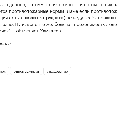
лагодарное, потому что их немного, и потом - в них п
тся противопожарные нормы. Даже если противопож
ция есть, а люди (сотрудники) не ведут себя правильн
лезно. Ну и, конечно же, большая проходимость люде
иск", - объясняет Хамадеев.
анова
нок
рынок адмирал
страхование