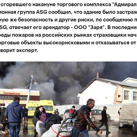
сгоревшего накануне торгового комплекса "Адмирал"
онная группа ASG сообщил, что здание было застрах
ную же безопасность и другие риски, по сообщению 
G, отвечает его арендатор - ООО "Заря". В последни
реды пожаров на российских рынках страховщики нач
орговые объекты высокорисковыми и отказываться от
оворит эксперт.