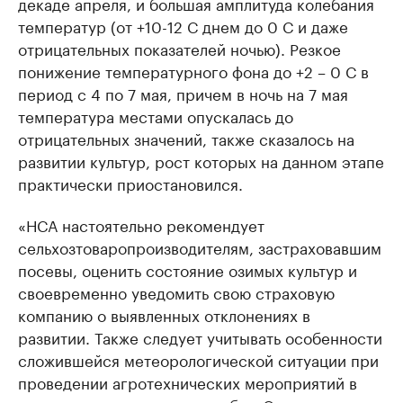
декаде апреля, и большая амплитуда колебания
температур (от +10-12 С днем до 0 С и даже
отрицательных показателей ночью). Резкое
понижение температурного фона до +2 – 0 С в
период с 4 по 7 мая, причем в ночь на 7 мая
температура местами опускалась до
отрицательных значений, также сказалось на
развитии культур, рост которых на данном этапе
практически приостановился.
«НСА настоятельно рекомендует
сельхозтоваропроизводителям, застраховавшим
посевы, оценить состояние озимых культур и
своевременно уведомить свою страховую
компанию о выявленных отклонениях в
развитии. Также следует учитывать особенности
сложившейся метеорологической ситуации при
проведении агротехнических мероприятий в