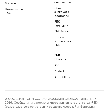
Знакомства
Мурманск
Сайт
Приморский
знакомств
край
podbor.ru
РБК
Компании
РБК Курсы
Школа
управления
РБК
РБК
Новости
iOS
Android
AppGallery
© ООО «БИЗНЕСПРЕСС», АО «РОСБИЗНЕСКОНСАЛТИНГ», 1995–
2026. Сообщения и материалы информационного агентства «РБК»
(свидетельство о регистрации средства массовой информации