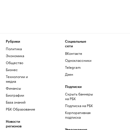
Рубрики
Социальные
сети
Политика
ВКонтакте
Экономика
Одноклассники
Общество
Telegram
Бизнес
Дзен
Технологии и
медиа
Финансы
Подписки
Скрыть баннеры
Биографии
на РБК
База знаний
Подписка на РБК
РБК Образование
Корпоративная
подписка
Новости
регионов
Уведомления