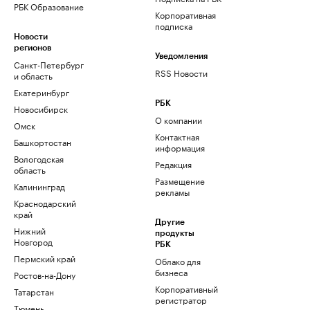
РБК Образование
Корпоративная
подписка
Новости
регионов
Уведомления
Санкт-Петербург
RSS Новости
и область
Екатеринбург
РБК
Новосибирск
О компании
Омск
Контактная
Башкортостан
информация
Вологодская
Редакция
область
Размещение
Калининград
рекламы
Краснодарский
край
Другие
Нижний
продукты
Новгород
РБК
Пермский край
Облако для
бизнеса
Ростов-на-Дону
Корпоративный
Татарстан
регистратор
Тюмень