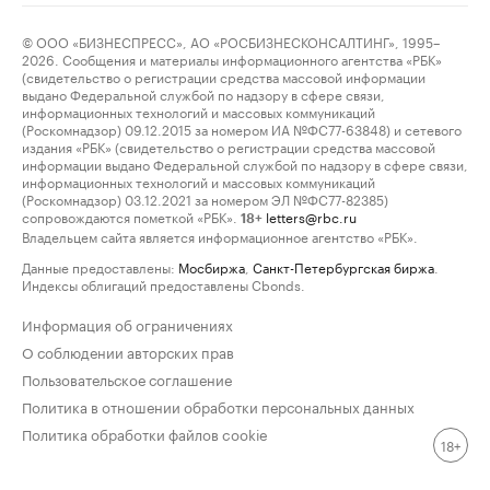
© ООО «БИЗНЕСПРЕСС», АО «РОСБИЗНЕСКОНСАЛТИНГ», 1995–
2026. Сообщения и материалы информационного агентства «РБК»
(свидетельство о регистрации средства массовой информации
выдано Федеральной службой по надзору в сфере связи,
информационных технологий и массовых коммуникаций
(Роскомнадзор) 09.12.2015 за номером ИА №ФС77-63848) и сетевого
издания «РБК» (свидетельство о регистрации средства массовой
информации выдано Федеральной службой по надзору в сфере связи,
информационных технологий и массовых коммуникаций
(Роскомнадзор) 03.12.2021 за номером ЭЛ №ФС77-82385)
сопровождаются пометкой «РБК».
letters@rbc.ru
18+
Владельцем сайта является информационное агентство «РБК».
Данные предоставлены:
Мосбиржа
,
Санкт-Петербургская биржа
.
Индексы облигаций предоставлены Cbonds.
Информация об ограничениях
О соблюдении авторских прав
Пользовательское соглашение
Политика в отношении обработки персональных данных
Политика обработки файлов cookie
18+