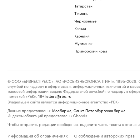
Татарстан
Тюмень
Черноземье
Кавказ
Карелия
Мурманск
Приморский край
© ООО «БИЗНЕСПРЕСС», АО «РОСБИЗНЕСКОНСАЛТИНГ», 1995–2026. Сообщ
службой по надзору в сфере связи, информационных технологий и масс
массовой информации выдано Федеральной службой по надзору в сфере
пометкой «РБК».
letters@rbc.ru
18+
Владельцем сайта является информационное агентство «РБК».
Данные предоставлены:
Мосбиржа
,
Санкт-Петербургская биржа
.
Индексы облигаций предоставлены Cbonds.
Чтобы отправить редакции сообщение, выделите часть текста в статье и 
Информация об ограничениях
О соблюдении авторских прав
·
·