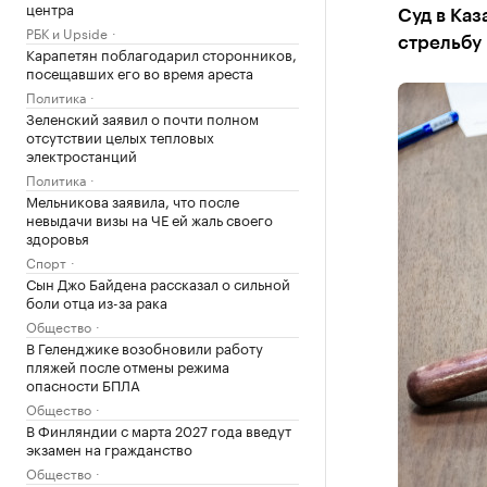
центра
Суд в Каз
РБК и Upside
стрельбу 
Карапетян поблагодарил сторонников,
посещавших его во время ареста
Политика
Зеленский заявил о почти полном
отсутствии целых тепловых
электростанций
Политика
Мельникова заявила, что после
невыдачи визы на ЧЕ ей жаль своего
здоровья
Спорт
Сын Джо Байдена рассказал о сильной
боли отца из-за рака
Общество
В Геленджике возобновили работу
пляжей после отмены режима
опасности БПЛА
Общество
В Финляндии с марта 2027 года введут
экзамен на гражданство
Общество