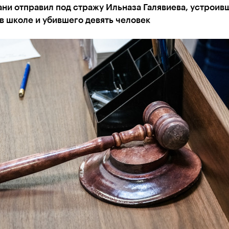
ани отправил под стражу Ильназа Галявиева, устроив
в школе и убившего девять человек