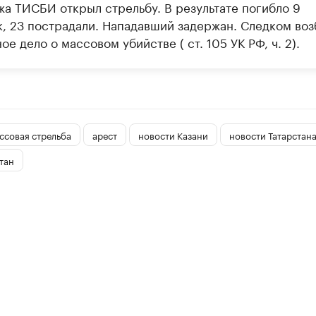
жа ТИСБИ открыл стрельбу. В результате погибло 9
к, 23 пострадали. Нападавший задержан. Следком воз
ое дело о массовом убийстве ( ст. 105 УК РФ, ч. 2).
ссовая стрельба
арест
новости Казани
новости Татарстан
тан