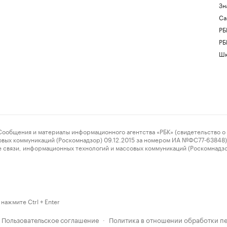
Зн
Са
РБ
РБ
Шк
ения и материалы информационного агентства «РБК» (свидетельство о 
овых коммуникаций (Роскомнадзор) 09.12.2015 за номером ИА №ФС77-63848) 
 связи, информационных технологий и массовых коммуникаций (Роскомнадз
нажмите Ctrl + Enter
Пользовательское соглашение
Политика в отношении обработки п
·