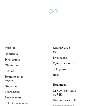
Рубрики
Социальные
сети
Политика
ВКонтакте
Экономика
Одноклассники
Общество
Telegram
Бизнес
Дзен
Технологии и
медиа
Финансы
Подписки
Скрыть баннеры
Биографии
на РБК
База знаний
Подписка на РБК
РБК Образование
Корпоративная