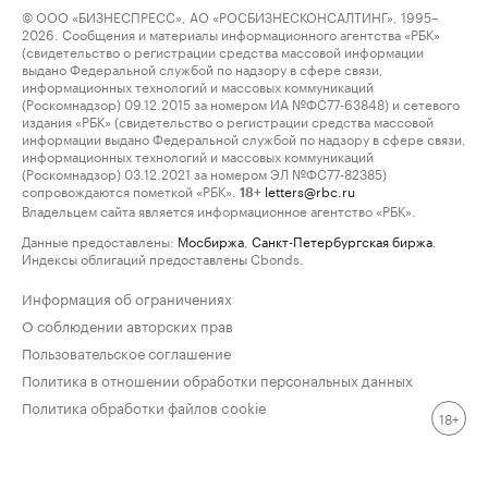
© ООО «БИЗНЕСПРЕСС», АО «РОСБИЗНЕСКОНСАЛТИНГ», 1995–
2026. Сообщения и материалы информационного агентства «РБК»
(свидетельство о регистрации средства массовой информации
выдано Федеральной службой по надзору в сфере связи,
информационных технологий и массовых коммуникаций
(Роскомнадзор) 09.12.2015 за номером ИА №ФС77-63848) и сетевого
издания «РБК» (свидетельство о регистрации средства массовой
информации выдано Федеральной службой по надзору в сфере связи,
информационных технологий и массовых коммуникаций
(Роскомнадзор) 03.12.2021 за номером ЭЛ №ФС77-82385)
сопровождаются пометкой «РБК».
letters@rbc.ru
18+
Владельцем сайта является информационное агентство «РБК».
Данные предоставлены:
Мосбиржа
,
Санкт-Петербургская биржа
.
Индексы облигаций предоставлены Cbonds.
Информация об ограничениях
О соблюдении авторских прав
Пользовательское соглашение
Политика в отношении обработки персональных данных
Политика обработки файлов cookie
18+