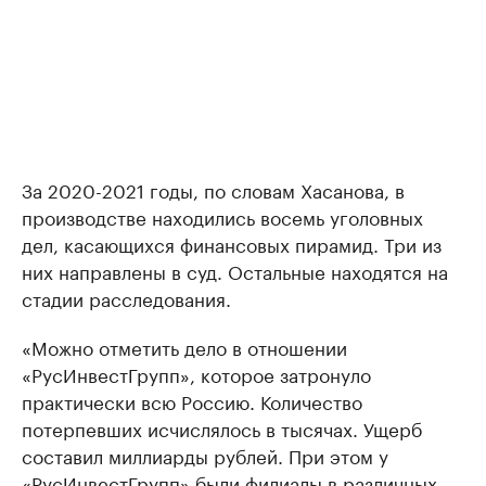
За 2020-2021 годы, по словам Хасанова, в
производстве находились восемь уголовных
дел, касающихся финансовых пирамид. Три из
них направлены в суд. Остальные находятся на
стадии расследования.
«Можно отметить дело в отношении
«РусИнвестГрупп», которое затронуло
практически всю Россию. Количество
потерпевших исчислялось в тысячах. Ущерб
составил миллиарды рублей. При этом у
«РусИнвестГрупп» были филиалы в различных