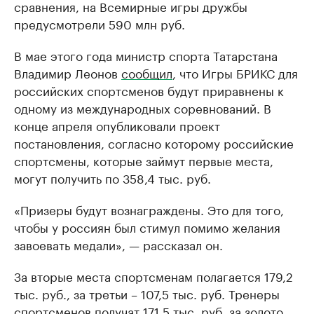
сравнения, на Всемирные игры дружбы
предусмотрели 590 млн руб.
В мае этого года министр спорта Татарстана
Владимир Леонов
сообщил
, что Игры БРИКС для
российских спортсменов будут приравнены к
одному из международных соревнований. В
конце апреля опубликовали проект
постановления, согласно которому российские
спортсмены, которые займут первые места,
могут получить по 358,4 тыс. руб.
«Призеры будут вознаграждены. Это для того,
чтобы у россиян был стимул помимо желания
завоевать медали», — рассказал он.
За вторые места спортсменам полагается 179,2
тыс. руб., за третьи – 107,5 тыс. руб. Тренеры
спортсменов получат 171,5 тыс. руб. за золото,