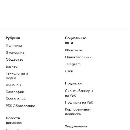
Рубрики
Социальные
сети
Политика
ВКонтакте
Экономика
Одноклассники
Общество
Telegram
Бизнес
Дзен
Технологии и
медиа
Финансы
Подписки
Скрыть баннеры
Биографии
на РБК
База знаний
Подписка на РБК
РБК Образование
Корпоративная
подписка
Новости
регионов
Уведомления
Санкт-Петербург