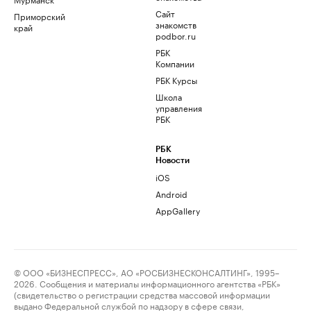
Сайт
Приморский
знакомств
край
podbor.ru
РБК
Компании
РБК Курсы
Школа
управления
РБК
РБК
Новости
iOS
Android
AppGallery
© ООО «БИЗНЕСПРЕСС», АО «РОСБИЗНЕСКОНСАЛТИНГ», 1995–
2026. Сообщения и материалы информационного агентства «РБК»
(свидетельство о регистрации средства массовой информации
выдано Федеральной службой по надзору в сфере связи,