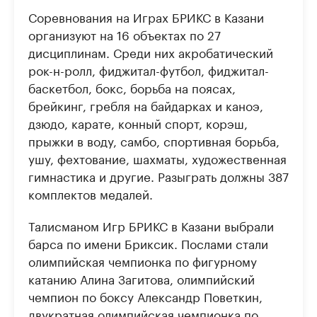
Соревнования на Играх БРИКС в Казани
организуют на 16 объектах по 27
дисциплинам. Среди них акробатический
рок-н-ролл, фиджитал-футбол, фиджитал-
баскетбол, бокс, борьба на поясах,
брейкинг, гребля на байдарках и каноэ,
дзюдо, карате, конный спорт, корэш,
прыжки в воду, самбо, спортивная борьба,
ушу, фехтование, шахматы, художественная
гимнастика и другие. Разыграть должны 387
комплектов медалей.
Талисманом Игр БРИКС в Казани выбрали
барса по имени Бриксик. Послами стали
олимпийская чемпионка по фигурному
катанию Алина Загитова, олимпийский
чемпион по боксу Александр Поветкин,
двукратная олимпийская чемпионка по