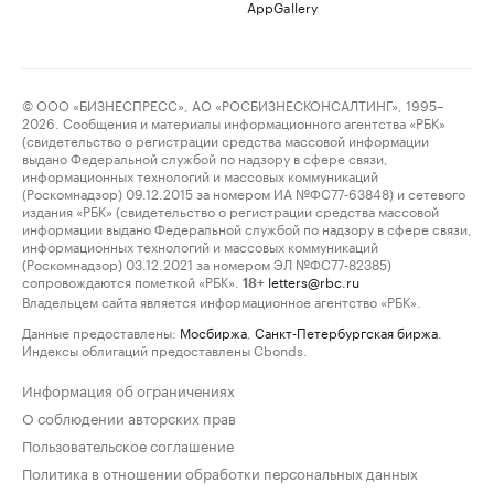
AppGallery
© ООО «БИЗНЕСПРЕСС», АО «РОСБИЗНЕСКОНСАЛТИНГ», 1995–
2026. Сообщения и материалы информационного агентства «РБК»
(свидетельство о регистрации средства массовой информации
выдано Федеральной службой по надзору в сфере связи,
информационных технологий и массовых коммуникаций
(Роскомнадзор) 09.12.2015 за номером ИА №ФС77-63848) и сетевого
издания «РБК» (свидетельство о регистрации средства массовой
информации выдано Федеральной службой по надзору в сфере связи,
информационных технологий и массовых коммуникаций
(Роскомнадзор) 03.12.2021 за номером ЭЛ №ФС77-82385)
сопровождаются пометкой «РБК».
letters@rbc.ru
18+
Владельцем сайта является информационное агентство «РБК».
Данные предоставлены:
Мосбиржа
,
Санкт-Петербургская биржа
.
Индексы облигаций предоставлены Cbonds.
Информация об ограничениях
О соблюдении авторских прав
Пользовательское соглашение
Политика в отношении обработки персональных данных