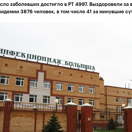
ло заболевших достигло в РТ 4997. Выздоровели за 
идемии 3876 человек, в том числе 41 за минувшие су