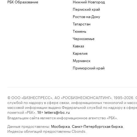
РБК Образование
Нижний Новгород
Пермский край
Ростов-на-Дону
Татарстан
Тюмень
Черноземье
Кавказ
Карелия
Мурманск
Приморский край
© ООО «БИЗНЕСПРЕСС», АО «РОСБИЗНЕСКОНСАЛТИНГ», 1995–2026. Сообщ
службой по надзору в сфере связи, информационных технологий и масс
массовой информации выдано Федеральной службой по надзору в сфере
пометкой «РБК».
letters@rbc.ru
18+
Владельцем сайта является информационное агентство «РБК».
Данные предоставлены:
Мосбиржа
,
Санкт-Петербургская биржа
.
Индексы облигаций предоставлены Cbonds.