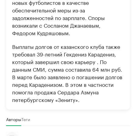
новых футболистов в качестве
обеспечительной меры из-за
задолженностей по зарплате. Споры
возникали с Сосланом Джанаевым,
Федором Кудряшовым.
Выплаты долгов от казанского клуба также
требовал 39-летний Гекдениз Карадениз,
который завершил свою карьеру . По
данным СМИ, сумма составила 64 млн руб.
В марте было заявлено о погашении долгов
перед Караденизом. В этом в частности
помогла продажа Сердара Азмуна
петербургскому «Зениту».
Авторы
Теги