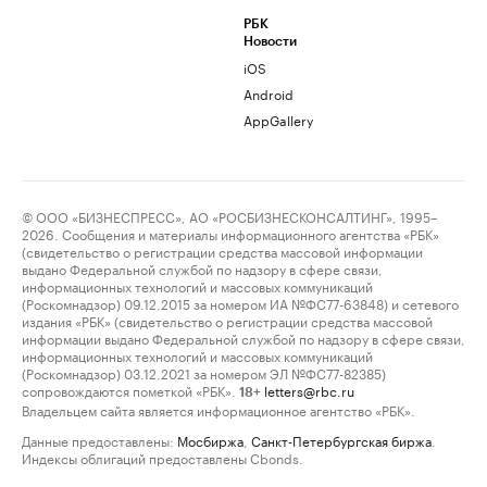
РБК
Новости
iOS
Android
AppGallery
© ООО «БИЗНЕСПРЕСС», АО «РОСБИЗНЕСКОНСАЛТИНГ», 1995–
2026. Сообщения и материалы информационного агентства «РБК»
(свидетельство о регистрации средства массовой информации
выдано Федеральной службой по надзору в сфере связи,
информационных технологий и массовых коммуникаций
(Роскомнадзор) 09.12.2015 за номером ИА №ФС77-63848) и сетевого
издания «РБК» (свидетельство о регистрации средства массовой
информации выдано Федеральной службой по надзору в сфере связи,
информационных технологий и массовых коммуникаций
(Роскомнадзор) 03.12.2021 за номером ЭЛ №ФС77-82385)
сопровождаются пометкой «РБК».
letters@rbc.ru
18+
Владельцем сайта является информационное агентство «РБК».
Данные предоставлены:
Мосбиржа
,
Санкт-Петербургская биржа
.
Индексы облигаций предоставлены Cbonds.