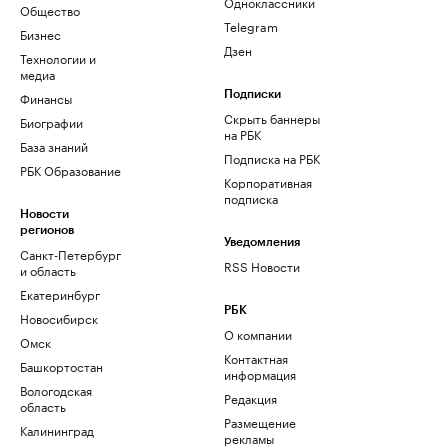
Одноклассники
Общество
Telegram
Бизнес
Дзен
Технологии и
медиа
Финансы
Подписки
Скрыть баннеры
Биографии
на РБК
База знаний
Подписка на РБК
РБК Образование
Корпоративная
подписка
Новости
регионов
Уведомления
Санкт-Петербург
RSS Новости
и область
Екатеринбург
РБК
Новосибирск
О компании
Омск
Контактная
Башкортостан
информация
Вологодская
Редакция
область
Размещение
Калининград
рекламы