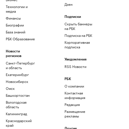
Дзен
Технологии и
медиа
Финансы
Подписки
Скрыть баннеры
Биографии
на РБК
База знаний
Подписка на РБК
РБК Образование
Корпоративная
подписка
Новости
регионов
Уведомления
Санкт-Петербург
RSS Новости
и область
Екатеринбург
РБК
Новосибирск
О компании
Омск
Контактная
Башкортостан
информация
Вологодская
Редакция
область
Размещение
Калининград
рекламы
Краснодарский
край
Другие