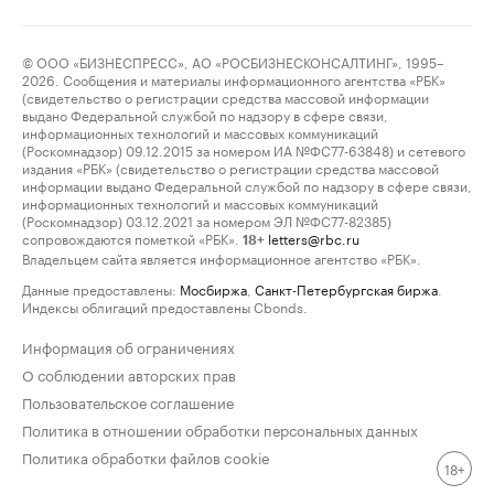
© ООО «БИЗНЕСПРЕСС», АО «РОСБИЗНЕСКОНСАЛТИНГ», 1995–
2026. Сообщения и материалы информационного агентства «РБК»
(свидетельство о регистрации средства массовой информации
выдано Федеральной службой по надзору в сфере связи,
информационных технологий и массовых коммуникаций
(Роскомнадзор) 09.12.2015 за номером ИА №ФС77-63848) и сетевого
издания «РБК» (свидетельство о регистрации средства массовой
информации выдано Федеральной службой по надзору в сфере связи,
информационных технологий и массовых коммуникаций
(Роскомнадзор) 03.12.2021 за номером ЭЛ №ФС77-82385)
сопровождаются пометкой «РБК».
letters@rbc.ru
18+
Владельцем сайта является информационное агентство «РБК».
Данные предоставлены:
Мосбиржа
,
Санкт-Петербургская биржа
.
Индексы облигаций предоставлены Cbonds.
Информация об ограничениях
О соблюдении авторских прав
Пользовательское соглашение
Политика в отношении обработки персональных данных
Политика обработки файлов cookie
18+