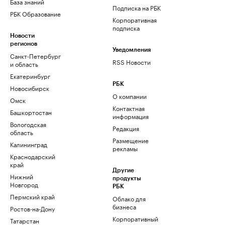
База знаний
Подписка на РБК
РБК Образование
Корпоративная
подписка
Новости
регионов
Уведомления
Санкт-Петербург
RSS Новости
и область
Екатеринбург
РБК
Новосибирск
О компании
Омск
Контактная
Башкортостан
информация
Вологодская
Редакция
область
Размещение
Калининград
рекламы
Краснодарский
край
Другие
Нижний
продукты
Новгород
РБК
Пермский край
Облако для
бизнеса
Ростов-на-Дону
Корпоративный
Татарстан