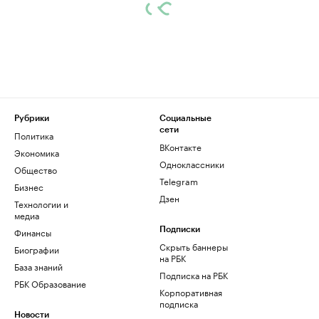
Рубрики
Социальные
сети
Политика
ВКонтакте
Экономика
Одноклассники
Общество
Telegram
Бизнес
Дзен
Технологии и
медиа
Финансы
Подписки
Скрыть баннеры
Биографии
на РБК
База знаний
Подписка на РБК
РБК Образование
Корпоративная
подписка
Новости