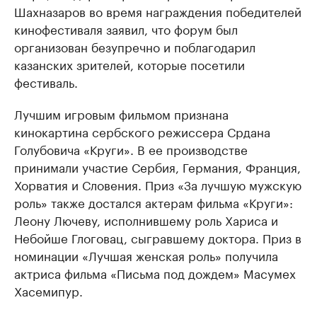
Шахназаров во время награждения победителей
кинофестиваля заявил, что форум был
организован безупречно и поблагодарил
казанских зрителей, которые посетили
фестиваль.
Лучшим игровым фильмом признана
кинокартина сербского режиссера Срдана
Голубовича «Круги». В ее производстве
принимали участие Сербия, Германия, Франция,
Хорватия и Словения. Приз «За лучшую мужскую
роль» также достался актерам фильма «Круги»:
Леону Лючеву, исполнившему роль Хариса и
Небойше Глоговац, сыгравшему доктора. Приз в
номинации «Лучшая женская роль» получила
актриса фильма «Письма под дождем» Масумех
Хасемипур.