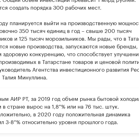
ся создать порядка 300 рабочих мест.
году планируется выйти на производственную мощнос
овочно 350 тысяч единиц в год – свыше 200 тысяч
иков и 125 тысяч морозильников. Мы рады, что в Тат
тся новые производства, запускаются новые бренды,
м здоровую конкуренцию, что способствует улучшен
производимых в Татарстане товаров и ценовой полити
уководитель Агентства инвестиционного развития Ре
 Талия Минуллина.
ным АИР РТ, за 2019 год объем рынка бытовой холоди
 в стране вырос на 1,8 % или на 76 тыс. штук.
ложительно, в 2020 году положительная динамика
ил 3-8 % относительно уровня прошлого года.