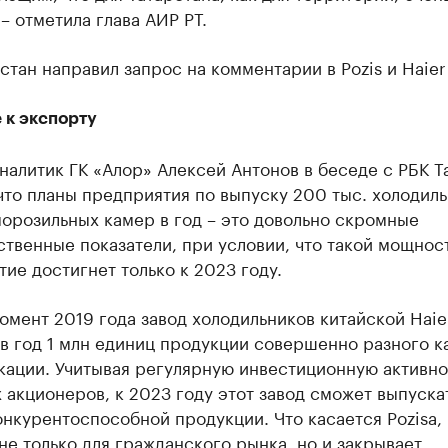
– отметила глава АИР РТ.
стан направил запрос на комментарии в Pozis и Haier 
 к экспорту
налитик ГК «Алор» Алексей Антонов в беседе с РБК Т
что планы предприятия по выпуску 200 тыс. холодиль
морозильных камер в год – это довольно скромные
твенные показатели, при условии, что такой мощнос
ие достигнет только к 2023 году.
омент 2019 года завод холодильников китайской Haie
в год 1 млн единиц продукции совершенно разного к
кации. Учитывая регулярную инвестиционную активно
 акционеров, к 2023 году этот завод сможет выпуска
нкурентоспособной продукции. Что касается Pozisa,
не только для гражданского рынка, но и закрывает