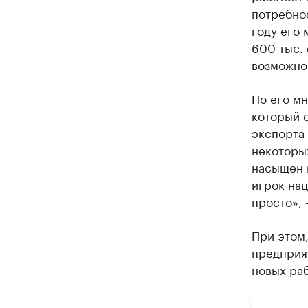
потребнос
году его
600 тыс. 
возможно
По его м
который 
экспорта 
некоторы
насыщен 
игрок нац
просто», 
При этом,
предприя
новых раб