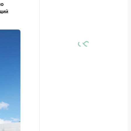
по
щий