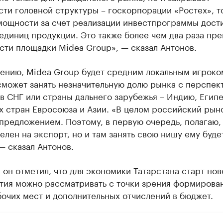
ти головной структуры – госкорпорации «Ростех», т
 мощности за счет реализации инвестпрограммы дост
единиц продукции. Это также более чем два раза пр
сти площадки Midea Group», — сказал Антонов.
нению, Midea Group будет средним локальным игроко
сможет занять незначительную долю рынка с перспек
в СНГ или страны дальнего зарубежья – Индию, Египе
х стран Евросоюза и Азии. «В целом российский рын
предложением. Поэтому, в первую очередь, полагаю,
елен на экспорт, но и там занять свою нишу ему буде
— сказал Антонов.
 он отметил, что для экономики Татарстана старт нов
тия можно рассматривать с точки зрения формирова
очих мест и дополнительных отчислений в бюджет.