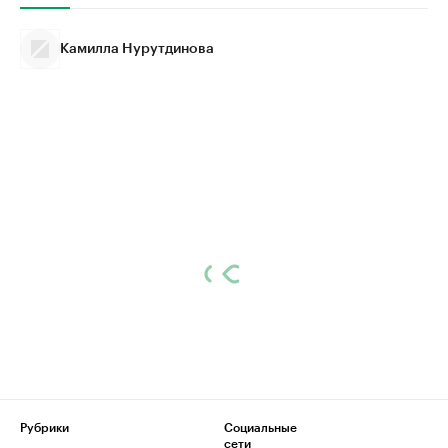
Камилла Нурутдинова
Рубрики
Социальные
сети