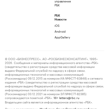
управления
РБК
РБК
Новости
iOS
Android
AppGallery
© ООО «БИЗНЕСПРЕСС», АО «РОСБИЗНЕСКОНСАЛТИНГ», 1995–
2026. Сообщения и материалы информационного агентства «РБК»
(свидетельство о регистрации средства массовой информации
выдано Федеральной службой по надзору в сфере связи,
информационных технологий и массовых коммуникаций
(Роскомнадзор) 09.12.2015 за номером ИА №ФС77-63848) и сетевого
издания «РБК» (свидетельство о регистрации средства массовой
информации выдано Федеральной службой по надзору в сфере связи,
информационных технологий и массовых коммуникаций
(Роскомнадзор) 03.12.2021 за номером ЭЛ №ФС77-82385)
сопровождаются пометкой «РБК».
letters@rbc.ru
18+
Владельцем сайта является информационное агентство «РБК».
Данные предоставлены:
Мосбиржа
,
Санкт-Петербургская биржа
.