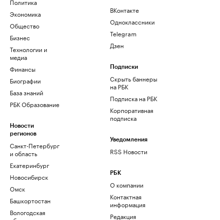
Политика
ВКонтакте
Экономика
Одноклассники
Общество
Telegram
Бизнес
Дзен
Технологии и
медиа
Финансы
Подписки
Скрыть баннеры
Биографии
на РБК
База знаний
Подписка на РБК
РБК Образование
Корпоративная
подписка
Новости
регионов
Уведомления
Санкт-Петербург
RSS Новости
и область
Екатеринбург
РБК
Новосибирск
О компании
Омск
Контактная
Башкортостан
информация
Вологодская
Редакция
область