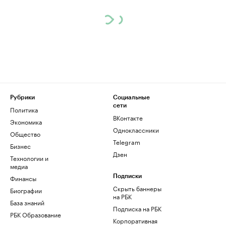
Рубрики
Социальные
сети
Политика
ВКонтакте
Экономика
Одноклассники
Общество
Telegram
Бизнес
Дзен
Технологии и
медиа
Финансы
Подписки
Скрыть баннеры
Биографии
на РБК
База знаний
Подписка на РБК
РБК Образование
Корпоративная