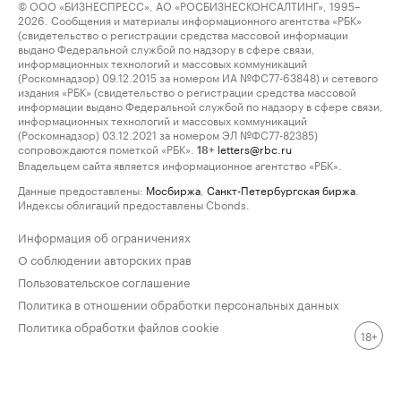
© ООО «БИЗНЕСПРЕСС», АО «РОСБИЗНЕСКОНСАЛТИНГ», 1995–
2026. Сообщения и материалы информационного агентства «РБК»
(свидетельство о регистрации средства массовой информации
выдано Федеральной службой по надзору в сфере связи,
информационных технологий и массовых коммуникаций
(Роскомнадзор) 09.12.2015 за номером ИА №ФС77-63848) и сетевого
издания «РБК» (свидетельство о регистрации средства массовой
информации выдано Федеральной службой по надзору в сфере связи,
информационных технологий и массовых коммуникаций
(Роскомнадзор) 03.12.2021 за номером ЭЛ №ФС77-82385)
сопровождаются пометкой «РБК».
letters@rbc.ru
18+
Владельцем сайта является информационное агентство «РБК».
Данные предоставлены:
Мосбиржа
,
Санкт-Петербургская биржа
.
Индексы облигаций предоставлены Cbonds.
Информация об ограничениях
О соблюдении авторских прав
Пользовательское соглашение
Политика в отношении обработки персональных данных
Политика обработки файлов cookie
18+