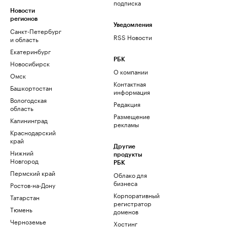
подписка
Новости
регионов
Уведомления
Санкт-Петербург
RSS Новости
и область
Екатеринбург
РБК
Новосибирск
О компании
Омск
Контактная
Башкортостан
информация
Вологодская
Редакция
область
Размещение
Калининград
рекламы
Краснодарский
край
Другие
Нижний
продукты
Новгород
РБК
Пермский край
Облако для
бизнеса
Ростов-на-Дону
Корпоративный
Татарстан
регистратор
Тюмень
доменов
Черноземье
Хостинг