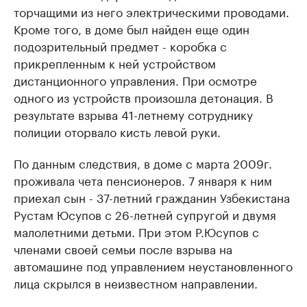
торчащими из него электрическими проводами.
Кроме того, в доме был найден еще один
подозрительный предмет - коробка с
прикрепленным к ней устройством
дистанционного управления. При осмотре
одного из устройств произошла детонация. В
результате взрыва 41-летнему сотруднику
полиции оторвало кисть левой руки.
По данным следствия, в доме с марта 2009г.
проживала чета пенсионеров. 7 января к ним
приехал сын - 37-летний гражданин Узбекистана
Рустам Юсупов с 26-летней супругой и двумя
малолетними детьми. При этом Р.Юсупов с
членами своей семьи после взрыва на
автомашине под управлением неустановленного
лица скрылся в неизвестном направлении.