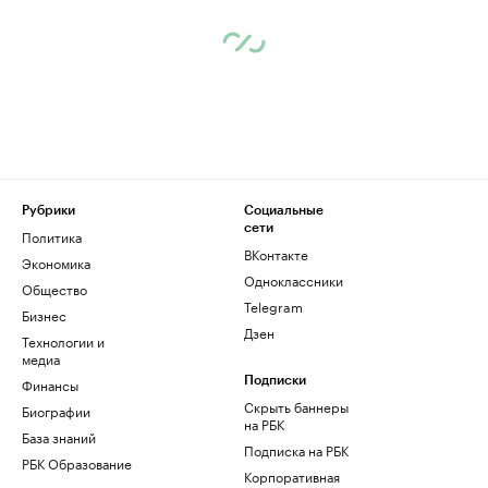
Рубрики
Социальные
сети
Политика
ВКонтакте
Экономика
Одноклассники
Общество
Telegram
Бизнес
Дзен
Технологии и
медиа
Финансы
Подписки
Скрыть баннеры
Биографии
на РБК
База знаний
Подписка на РБК
РБК Образование
Корпоративная